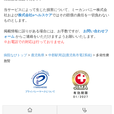
当サービスによって生じた損害について、ミーカンパニー株式会
社および
株式会社eヘルスケア
ではその賠償の責任を一切負わない
ものとします。
掲載情報に誤りがある場合には、お手数ですが、
お問い合わせフ
ォーム
からご連絡をいただけますようお願いいたします。
※お電話での対応は行っておりません
病院なびトップ
>
鹿児島県
>
中郡駅周辺(鹿児島市電2系統)
>
多発性嚢
胞腎
プライバシーマークについて