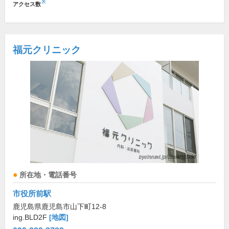
※
アクセス数
福元クリニック
所在地・電話番号
市役所前駅
鹿児島県鹿児島市山下町12-8
ing.BLD2F
[地図]