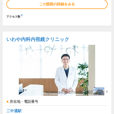
この医院の詳細をみる
※
アクセス数
いわや内科内視鏡クリニック
所在地・電話番号
二中通駅