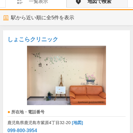
一覧表示
地図で検索
駅から近い順に全
5
件を表示
しょこらクリニック
所在地・電話番号
鹿児島県鹿児島市紫原4丁目32-20
[地図]
099-800-3954