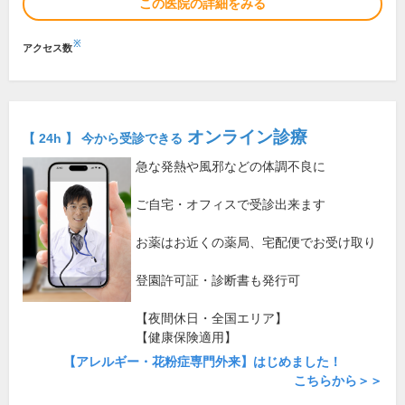
この医院の詳細をみる
※
アクセス数
オンライン診療
【 24h 】 今から受診できる
急な発熱や風邪などの体調不良に
ご自宅・オフィスで受診出来ます
お薬はお近くの薬局、宅配便でお受け取り
登園許可証・診断書も発行可
【夜間休日・全国エリア】
【健康保険適用】
【アレルギー・花粉症専門外来】はじめました！
こちらから＞＞