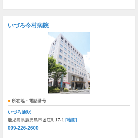
いづろ今村病院
所在地・電話番号
いづろ通駅
鹿児島県鹿児島市堀江町17-1
[地図]
099-226-2600