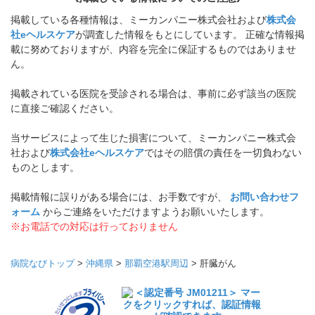
掲載している各種情報は、ミーカンパニー株式会社および
株式会
社eヘルスケア
が調査した情報をもとにしています。 正確な情報掲
載に努めておりますが、内容を完全に保証するものではありませ
ん。
掲載されている医院を受診される場合は、事前に必ず該当の医院
に直接ご確認ください。
当サービスによって生じた損害について、ミーカンパニー株式会
社および
株式会社eヘルスケア
ではその賠償の責任を一切負わない
ものとします。
掲載情報に誤りがある場合には、お手数ですが、
お問い合わせフ
ォーム
からご連絡をいただけますようお願いいたします。
※お電話での対応は行っておりません
病院なびトップ
>
沖縄県
>
那覇空港駅周辺
>
肝臓がん