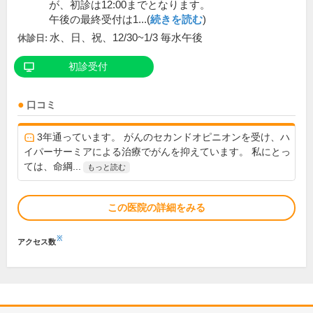
が、初診は12:00までとなります。
午後の最終受付は1...(
続きを読む
)
水、日、祝、12/30~1/3 毎水午後
休診日:
初診受付
口コミ
3年通っています。 がんのセカンドオピニオンを受け、ハ
イパーサーミアによる治療でがんを抑えています。 私にとっ
ては、命綱...
もっと読む
この医院の詳細をみる
※
アクセス数