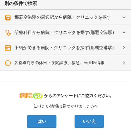
別の条件で検索
那覇空港駅の周辺駅から病院・クリニックを探す
診療科目から病院・クリニックを探す(那覇空港駅)
予約ができる病院・クリニックを探す(那覇空港駅)
各都道府県の休日・夜間診療、救急、当番医情報
病院なび
からのアンケートにご協力ください。
知りたい情報は見つかりましたか?
はい
いいえ