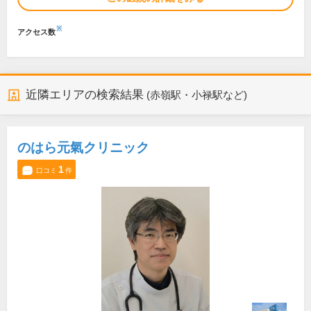
※
アクセス数
近隣エリアの検索結果
(赤嶺駅・小禄駅など)
のはら元氣クリニック
1
口コミ
件