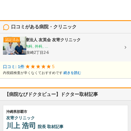
口コミがある病院・クリニック
医療法人 友英会
友寄クリニック
認証済み
内科, 消化器内科, 外科, ...
沖縄県那覇市泉崎2丁目2-6
5
口コミ: 1件
内視鏡検査が辛くなくておすすめです
続きを読む
【病院なびドクタビュー】ドクター取材記事
沖縄県那覇市
友寄クリニック
川上 浩司
院長
取材記事