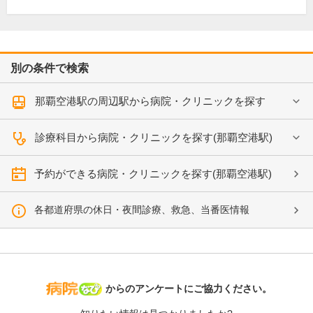
別の条件で検索
那覇空港駅の周辺駅から病院・クリニックを探す
診療科目から病院・クリニックを探す(那覇空港駅)
予約ができる病院・クリニックを探す(那覇空港駅)
各都道府県の休日・夜間診療、救急、当番医情報
病院なび
からのアンケートにご協力ください。