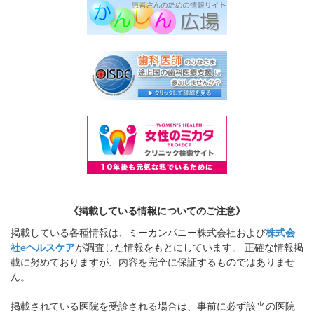
《掲載している情報についてのご注意》
掲載している各種情報は、ミーカンパニー株式会社および
株式会
社eヘルスケア
が調査した情報をもとにしています。 正確な情報掲
載に努めておりますが、内容を完全に保証するものではありませ
ん。
掲載されている医院を受診される場合は、事前に必ず該当の医院