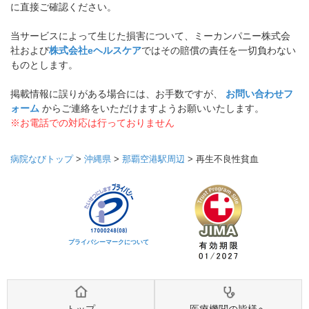
に直接ご確認ください。
当サービスによって生じた損害について、ミーカンパニー株式会
社および
株式会社eヘルスケア
ではその賠償の責任を一切負わない
ものとします。
掲載情報に誤りがある場合には、お手数ですが、
お問い合わせフ
ォーム
からご連絡をいただけますようお願いいたします。
※お電話での対応は行っておりません
病院なびトップ
>
沖縄県
>
那覇空港駅周辺
>
再生不良性貧血
プライバシーマークについて