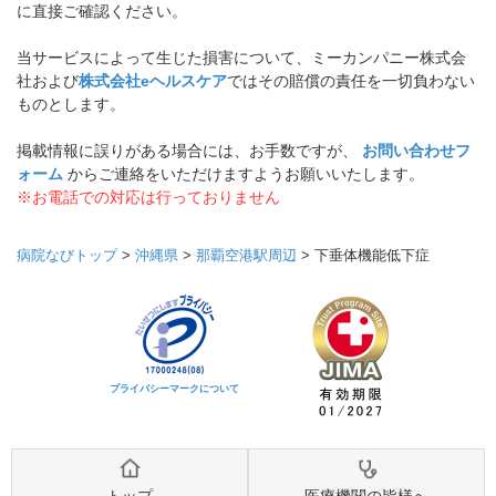
に直接ご確認ください。
当サービスによって生じた損害について、ミーカンパニー株式会
社および
株式会社eヘルスケア
ではその賠償の責任を一切負わない
ものとします。
掲載情報に誤りがある場合には、お手数ですが、
お問い合わせフ
ォーム
からご連絡をいただけますようお願いいたします。
※お電話での対応は行っておりません
病院なびトップ
>
沖縄県
>
那覇空港駅周辺
>
下垂体機能低下症
プライバシーマークについて