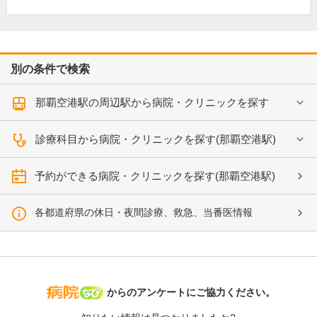
別の条件で検索
那覇空港駅の周辺駅から病院・クリニックを探す
診療科目から病院・クリニックを探す(那覇空港駅)
予約ができる病院・クリニックを探す(那覇空港駅)
各都道府県の休日・夜間診療、救急、当番医情報
病院なび
からのアンケートにご協力ください。