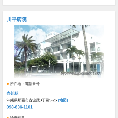
川平病院
所在地・電話番号
壺川駅
沖縄県那覇市古波蔵3丁目5-25
[地図]
098-836-1101