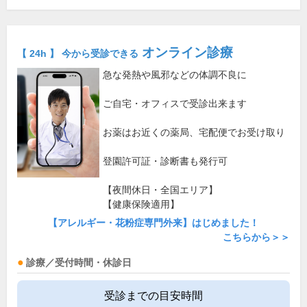
オンライン診療
【 24h 】 今から受診できる
急な発熱や風邪などの体調不良に
ご自宅・オフィスで受診出来ます
お薬はお近くの薬局、宅配便でお受け取り
登園許可証・診断書も発行可
【夜間休日・全国エリア】
【健康保険適用】
【アレルギー・花粉症専門外来】はじめました！
こちらから＞＞
診療／受付時間・休診日
受診までの目安時間