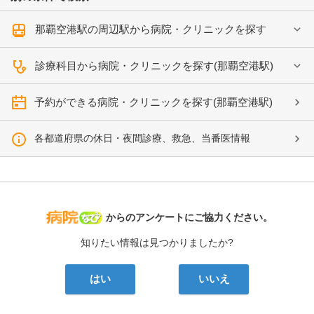
那覇空港駅の周辺駅から病院・クリニックを探す
診療科目から病院・クリニックを探す(那覇空港駅)
予約ができる病院・クリニックを探す(那覇空港駅)
各都道府県の休日・夜間診療、救急、当番医情報
病院なび
からのアンケートにご協力ください。
知りたい情報は見つかりましたか?
はい
いいえ