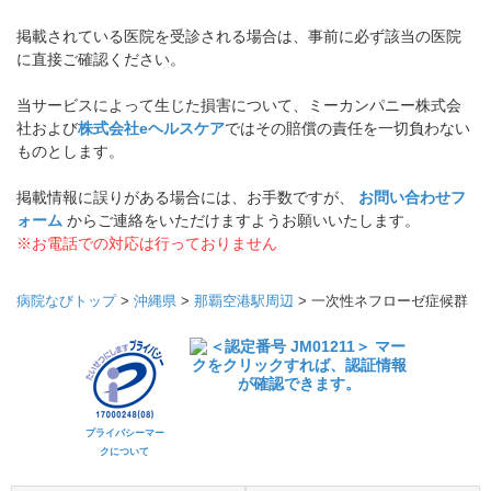
掲載されている医院を受診される場合は、事前に必ず該当の医院
に直接ご確認ください。
当サービスによって生じた損害について、ミーカンパニー株式会
社および
株式会社eヘルスケア
ではその賠償の責任を一切負わない
ものとします。
掲載情報に誤りがある場合には、お手数ですが、
お問い合わせフ
ォーム
からご連絡をいただけますようお願いいたします。
※お電話での対応は行っておりません
病院なびトップ
>
沖縄県
>
那覇空港駅周辺
>
一次性ネフローゼ症候群
プライバシーマー
クについて