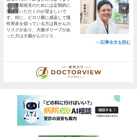
が、早期発見のためには定期的に
受けていただくのが望ましいで
す。特に、ピロリ菌に感染して慢
性胃炎を煩っている方は胃がんの
リスクがあり、大腸ポリープがあ
った方は大腸がんのリス…
>>記事全文を読む