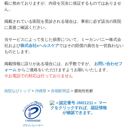
載に努めておりますが、内容を完全に保証するものではありませ
ん。
掲載されている医院を受診される場合は、事前に必ず該当の医院
に直接ご確認ください。
当サービスによって生じた損害について、ミーカンパニー株式会
社および
株式会社eヘルスケア
ではその賠償の責任を一切負わない
ものとします。
掲載情報に誤りがある場合には、お手数ですが、
お問い合わせフ
ォーム
からご連絡をいただけますようお願いいたします。
※お電話での対応は行っておりません
病院なびトップ
>
沖縄県
>
赤嶺駅周辺
>
膿疱性乾癬
プライバシーマー