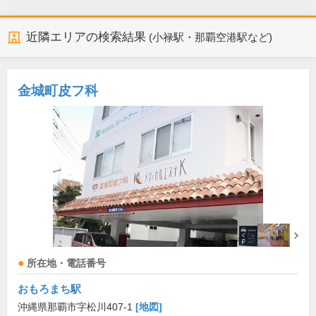
近隣エリアの検索結果
(小禄駅・那覇空港駅など)
金城町皮フ科
所在地・電話番号
おもろまち駅
沖縄県那覇市字松川407-1
[地図]