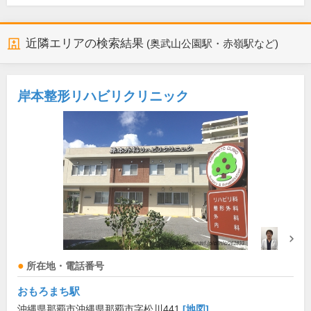
近隣エリアの検索結果
(奥武山公園駅・赤嶺駅など)
岸本整形リハビリクリニック
所在地・電話番号
おもろまち駅
沖縄県那覇市沖縄県那覇市字松川441
[地図]