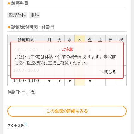
診療科目
整形外科
眼科
診療/受付時間・休診日
診療時間
月
火
水
木
金
土
日
祝
9:00～12:00
●
●
●
●
●
お盆(8月中旬)は休診・休業の場合があります。来院前
9:00～13:00
●
に必ず医療機関に直接ご確認ください。
13:00～15:00
●
×閉じる
14:00～18:00
●
●
●
●
日、祝
休診日:
この医院の詳細をみる
※
アクセス数