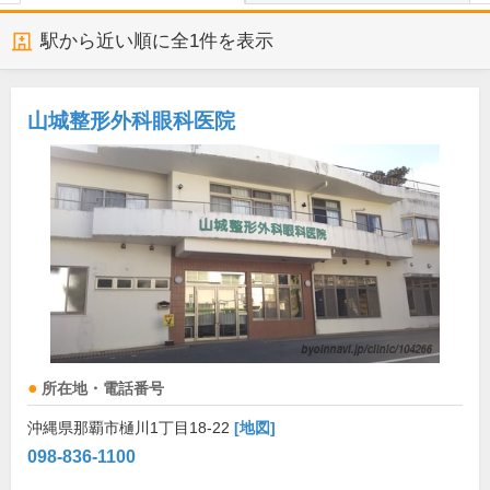
駅から近い順に全
1
件を表示
山城整形外科眼科医院
所在地・電話番号
沖縄県那覇市樋川1丁目18-22
[地図]
098-836-1100