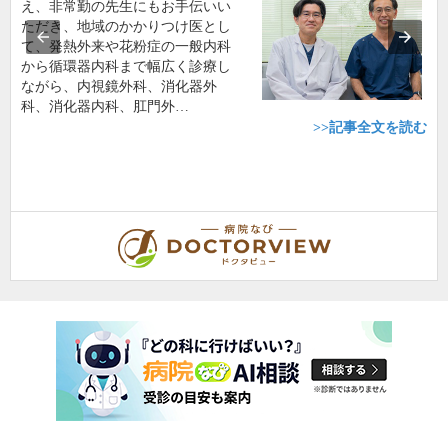
え、非常勤の先生にもお手伝いい
ただき、地域のかかりつけ医とし
て、発熱外来や花粉症の一般内科
から循環器内科まで幅広く診療し
ながら、内視鏡外科、消化器外
科、消化器内科、肛門外…
>>記事全文を読む