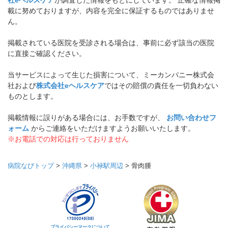
社eヘルスケア
が調査した情報をもとにしています。 正確な情報掲
載に努めておりますが、内容を完全に保証するものではありませ
ん。
掲載されている医院を受診される場合は、事前に必ず該当の医院
に直接ご確認ください。
当サービスによって生じた損害について、ミーカンパニー株式会
社および
株式会社eヘルスケア
ではその賠償の責任を一切負わない
ものとします。
掲載情報に誤りがある場合には、お手数ですが、
お問い合わせフ
ォーム
からご連絡をいただけますようお願いいたします。
※お電話での対応は行っておりません
病院なびトップ
>
沖縄県
>
小禄駅周辺
>
骨肉腫
プライバシーマークについて