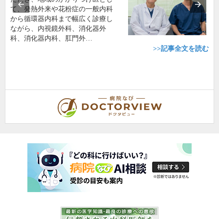
て、発熱外来や花粉症の一般内科
から循環器内科まで幅広く診療し
ながら、内視鏡外科、消化器外
科、消化器内科、肛門外…
>>記事全文を読む