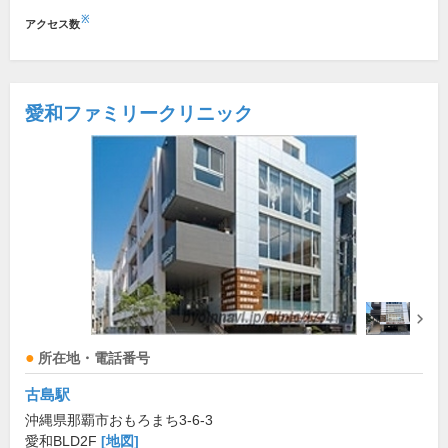
※
アクセス数
愛和ファミリークリニック
所在地・電話番号
古島駅
沖縄県那覇市おもろまち3-6-3
愛和BLD2F
[地図]