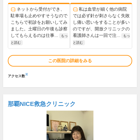
ネットから受付ができ、
私は血管が細く他の病院
駐車場も止めやすそうなので
では必ず針が刺さらなく失敗
こちらで初診をお願いしてみ
し痛い思いをすることが多い
ました。土曜日の午後も診察
のですが、開放クリニックの
してもらえるのは仕事...
看護師さんは一回で注...
もっ
もっ
と読む
と読む
この医院の詳細をみる
※
アクセス数
那覇NICE救急クリニック