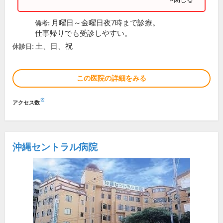
月曜日～金曜日夜7時まで診療。
備考:
仕事帰りでも受診しやすい。
土、日、祝
休診日:
この医院の詳細をみる
※
アクセス数
沖縄セントラル病院