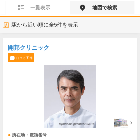
一覧表示
地図で検索
駅から近い順に全
5
件を表示
開邦クリニック
7
口コミ
件
所在地・電話番号