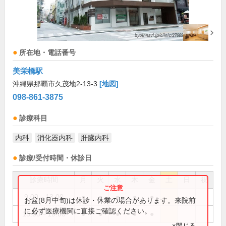
所在地・電話番号
美栄橋駅
沖縄県那覇市久茂地2-13-3
[地図]
098-861-3875
診療科目
内科
消化器内科
肝臓内科
診療/受付時間・休診日
診療時間
月
火
水
木
金
土
日
祝
9:00～13:00
●
●
●
●
●
お盆(8月中旬)は休診・休業の場合があります。来院前
に必ず医療機関に直接ご確認ください。
15:00～19:00
●
●
●
●
●
×閉じる