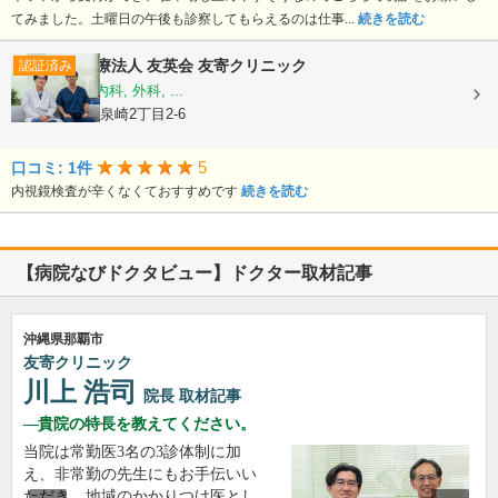
てみました。土曜日の午後も診察してもらえるのは仕事...
続きを読む
医療法人 友英会
友寄クリニック
認証済み
内科, 消化器内科, 外科, ...
沖縄県那覇市泉崎2丁目2-6
5
口コミ: 1件
内視鏡検査が辛くなくておすすめです
続きを読む
【病院なびドクタビュー】ドクター取材記事
沖縄県那覇市
友寄クリニック
川上 浩司
院長
取材記事
貴院の特長を教えてください。
当院は常勤医3名の3診体制に加
え、非常勤の先生にもお手伝いい
ただき、地域のかかりつけ医とし