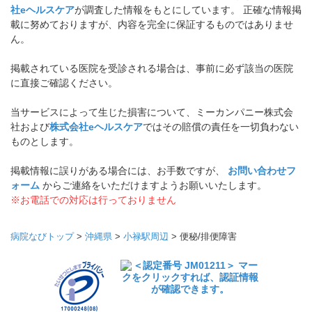
社eヘルスケア
が調査した情報をもとにしています。 正確な情報掲
載に努めておりますが、内容を完全に保証するものではありませ
ん。
掲載されている医院を受診される場合は、事前に必ず該当の医院
に直接ご確認ください。
当サービスによって生じた損害について、ミーカンパニー株式会
社および
株式会社eヘルスケア
ではその賠償の責任を一切負わない
ものとします。
掲載情報に誤りがある場合には、お手数ですが、
お問い合わせフ
ォーム
からご連絡をいただけますようお願いいたします。
※お電話での対応は行っておりません
病院なびトップ
>
沖縄県
>
小禄駅周辺
>
便秘/排便障害