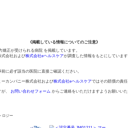
《掲載している情報についてのご注意》
力矯正が受けられる病院 を掲載しています。
株式会社および
株式会社eヘルスケア
が調査した情報をもとにしています
事前に必ず該当の医院に直接ご確認ください。
ミーカンパニー株式会社および
株式会社eヘルスケア
ではその賠償の責任
すが、
お問い合わせフォーム
からご連絡をいただけますようお願いいた
トロジー