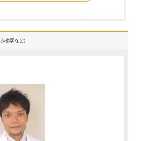
赤嶺駅など)