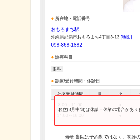
所在地・電話番号
おもろまち駅
沖縄県那覇市おもろまち4丁目3-13
[地図]
098-868-1882
診療科目
眼科
診療/受付時間・休診日
外来受付時間
月
火
8:00～11:00
●
お盆(8月中旬)は休診・休業の場合があ
14:00～16:00
●
当院は予約制ではなく、初診の
備考: