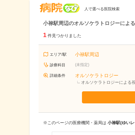
病院なび
人で選べる医院検索
小禄駅周辺のオルソケラトロジーによ
1
件見つかりました
小禄駅周辺
エリア/駅
(未指定)
診療科目
オルソケラトロジー
詳細条件
オルソケラトロジーによる
※このページの医療機関・薬局は
小禄駅(ゆいレ