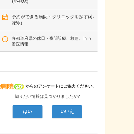
(小禄駅)
予約ができる病院・クリニックを探す(小
禄駅)
各都道府県の休日・夜間診療、救急、当
番医情報
病院なび
からのアンケートにご協力ください。
知りたい情報は見つかりましたか?
はい
いいえ