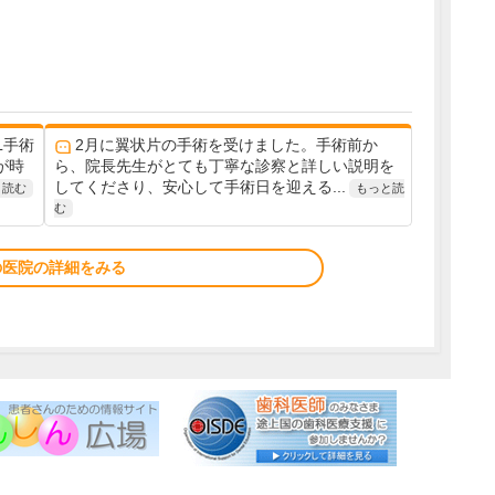
L手術
2月に翼状片の手術を受けました。手術前か
が時
ら、院長先生がとても丁寧な診察と詳しい説明を
してくださり、安心して手術日を迎える...
と読む
もっと読
む
の医院の詳細をみる