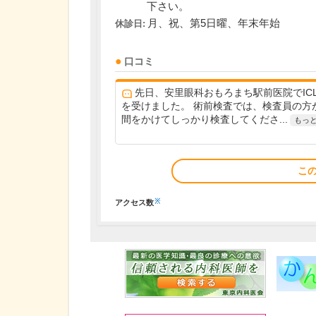
下さい。
月、祝、第5日曜、年末年始
休診日:
口コミ
先日、安里眼科おもろまち駅前医院でIC
を受けました。 術前検査では、検査員の方
間をかけてしっかり検査してくださ...
もっ
こ
※
アクセス数