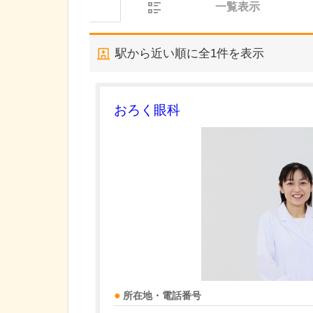
一覧表示
駅から近い順に全
1
件を表示
おろく眼科
所在地・電話番号