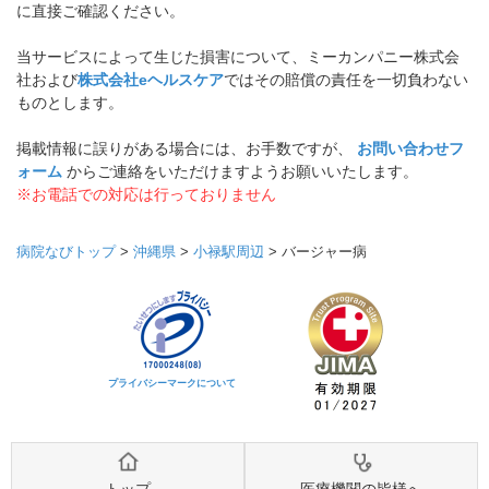
に直接ご確認ください。
当サービスによって生じた損害について、ミーカンパニー株式会
社および
株式会社eヘルスケア
ではその賠償の責任を一切負わない
ものとします。
掲載情報に誤りがある場合には、お手数ですが、
お問い合わせフ
ォーム
からご連絡をいただけますようお願いいたします。
※お電話での対応は行っておりません
病院なびトップ
>
沖縄県
>
小禄駅周辺
>
バージャー病
プライバシーマークについて