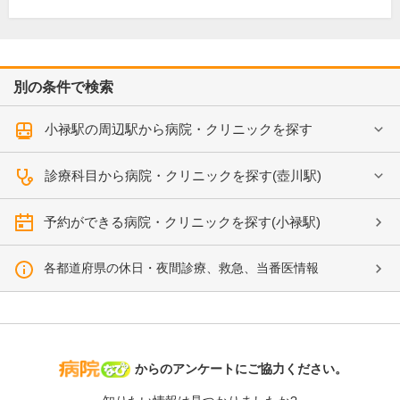
別の条件で検索
小禄駅の周辺駅から病院・クリニックを探す
診療科目から病院・クリニックを探す(壺川駅)
予約ができる病院・クリニックを探す(小禄駅)
各都道府県の休日・夜間診療、救急、当番医情報
病院なび
からのアンケートにご協力ください。