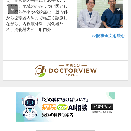
え、非常勤の先生にもお手伝いい
ただき、地域のかかりつけ医とし
て、発熱外来や花粉症の一般内科
から循環器内科まで幅広く診療し
ながら、内視鏡外科、消化器外
科、消化器内科、肛門外…
>>記事全文を読む