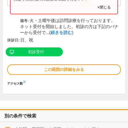
14:00～18:00
●
●
●
●
×閉じる
火・土曜午後は訪問診療を行っております。
備考:
ネット受付を開始しました。初診の方は下記のバナ
ーから受付で...(
続きを読む
)
日、祝
休診日:
初診受付
この医院の詳細をみる
※
アクセス数
別の条件で検索