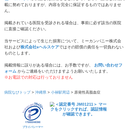
載に努めておりますが、内容を完全に保証するものではありませ
ん。
掲載されている医院を受診される場合は、事前に必ず該当の医院
に直接ご確認ください。
当サービスによって生じた損害について、ミーカンパニー株式会
社および
株式会社eヘルスケア
ではその賠償の責任を一切負わない
ものとします。
掲載情報に誤りがある場合には、お手数ですが、
お問い合わせフ
ォーム
からご連絡をいただけますようお願いいたします。
※お電話での対応は行っておりません
病院なびトップ
>
沖縄県
>
小禄駅周辺
>
原発性高脂血症
プライバシーマー