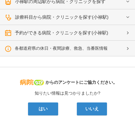
小禄駅の周辺駅から病院・クリニックを探す
診療科目から病院・クリニックを探す(小禄駅)
予約ができる病院・クリニックを探す(小禄駅)
各都道府県の休日・夜間診療、救急、当番医情報
病院なび
からのアンケートにご協力ください。
知りたい情報は見つかりましたか?
はい
いいえ