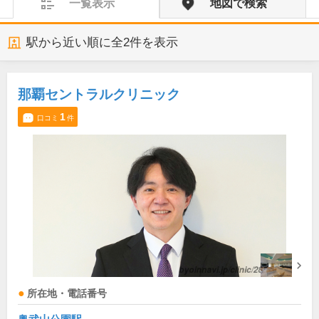
一覧表示
地図で検索
駅から近い順に全
2
件を表示
那覇セントラルクリニック
1
口コミ
件
所在地・電話番号