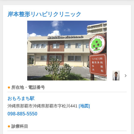
岸本整形リハビリクリニック
所在地・電話番号
おもろまち駅
沖縄県那覇市沖縄県那覇市字松川441
[地図]
098-885-5550
診療科目