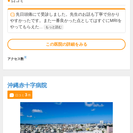
口コミ
先日頭痛にて受診しました。先生のお話も丁寧で分かり
やすかったです。また一番良かった点としてはすぐにMRIを
やってもらえた...
もっと読む
この医院の詳細をみる
※
アクセス数
沖縄赤十字病院
3
口コミ
件