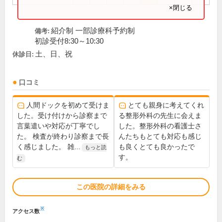
×閉じる
紹介制 一部診療科予約制
備考:
初診受付8:30～10:30
土、日、祝
休診日:
口コミ
人間ドックを初めて受けま
とても親身に考えてくれ
した。受け付けから診察まで
る整形外科の先生に会えま
言葉遣いや対応が丁寧でし
した。整形外科の看護士さ
た。 検査が終わり診察まで長
んたちもとても対応も感じ
く感じました。 雑...
も良くとても良かったで
もっと読
す。
む
この医院の詳細をみる
※
アクセス数