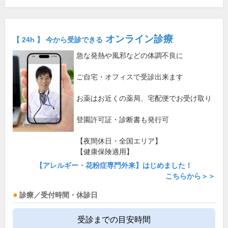
オンライン診療
【 24h 】 今から受診できる
急な発熱や風邪などの体調不良に
ご自宅・オフィスで受診出来ます
お薬はお近くの薬局、宅配便でお受け取り
登園許可証・診断書も発行可
【夜間休日・全国エリア】
【健康保険適用】
【アレルギー・花粉症専門外来】はじめました！
こちらから＞＞
診療／受付時間・休診日
受診までの目安時間