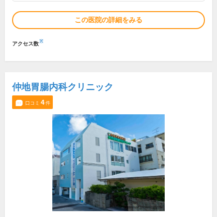
この医院の詳細をみる
※
アクセス数
仲地胃腸内科クリニック
4
口コミ
件