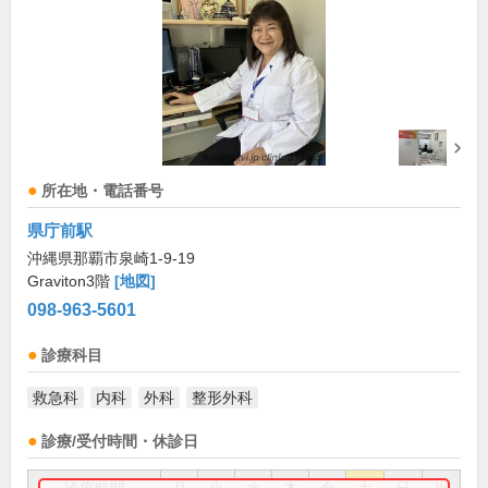
所在地・電話番号
県庁前駅
沖縄県那覇市泉崎1-9-19
Graviton3階
[地図]
098-963-5601
診療科目
救急科
内科
外科
整形外科
診療/受付時間・休診日