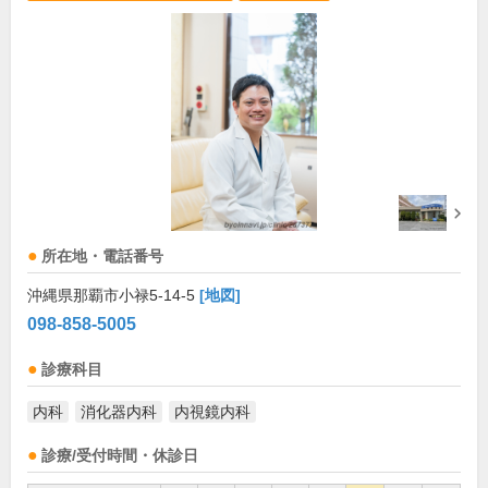
所在地・電話番号
沖縄県那覇市小禄5-14-5
[地図]
098-858-5005
診療科目
内科
消化器内科
内視鏡内科
診療/受付時間・休診日