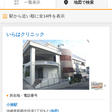
一覧表示
地図で検索
駅から近い順に全
14
件を表示
いらはクリニック
所在地・電話番号
小禄駅
沖縄県那覇市田原1丁目9-2
[地図]