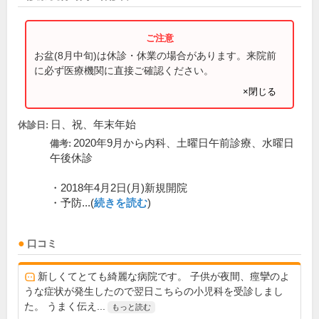
お盆(8月中旬)は休診・休業の場合があります。来院前
に必ず医療機関に直接ご確認ください。
×閉じる
日、祝、年末年始
休診日:
2020年9月から内科、土曜日午前診療、水曜日
備考:
午後休診
・2018年4月2日(月)新規開院
・予防...(
続きを読む
)
口コミ
新しくてとても綺麗な病院です。 子供が夜間、痙攣のよ
うな症状が発生したので翌日こちらの小児科を受診しまし
た。 うまく伝え...
もっと読む