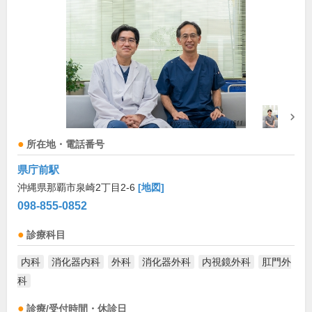
所在地・電話番号
県庁前駅
沖縄県那覇市泉崎2丁目2-6
[地図]
098-855-0852
診療科目
内科
消化器内科
外科
消化器外科
内視鏡外科
肛門外
科
診療/受付時間・休診日