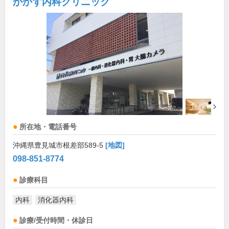
かかず内科クリニック
所在地・電話番号
沖縄県豊見城市根差部589-5
[地図]
098-851-8774
診療科目
内科
消化器内科
診療/受付時間・休診日