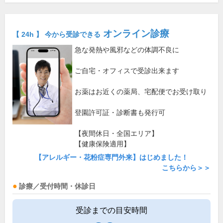
オンライン診療
【 24h 】 今から受診できる
急な発熱や風邪などの体調不良に
ご自宅・オフィスで受診出来ます
お薬はお近くの薬局、宅配便でお受け取り
登園許可証・診断書も発行可
【夜間休日・全国エリア】
【健康保険適用】
【アレルギー・花粉症専門外来】はじめました！
こちらから＞＞
診療／受付時間・休診日
受診までの目安時間