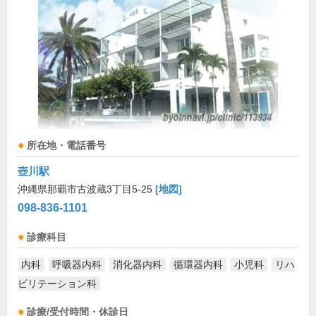
所在地・電話番号
壺川駅
沖縄県那覇市古波蔵3丁目5-25
[地図]
098-836-1101
診療科目
内科
呼吸器内科
消化器内科
循環器内科
小児科
リハ
ビリテーション科
診療/受付時間・休診日