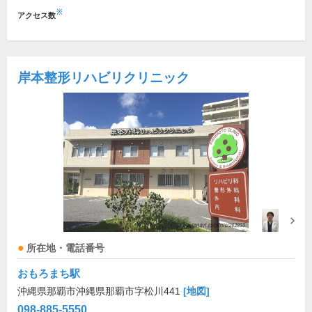
※
アクセス数
岸本整形リハビリクリニック
所在地・電話番号
おもろまち駅
沖縄県那覇市沖縄県那覇市字松川441
[地図]
098-885-5550