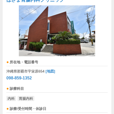
所在地・電話番号
沖縄県那覇市宇栄原654
[地図]
098-859-1352
診療科目
内科
胃腸内科
診療/受付時間・休診日