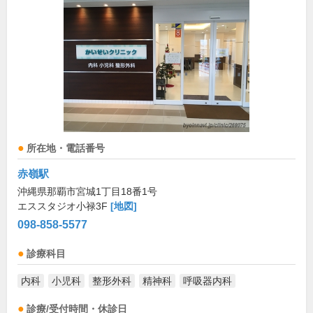
所在地・電話番号
赤嶺駅
沖縄県那覇市宮城1丁目18番1号
エススタジオ小禄3F
[地図]
098-858-5577
診療科目
内科
小児科
整形外科
精神科
呼吸器内科
診療/受付時間・休診日