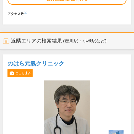
※
アクセス数
近隣エリアの検索結果
(壺川駅・小禄駅など)
のはら元氣クリニック
1
口コミ
件