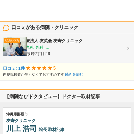
口コミがある病院・クリニック
医療法人 友英会
友寄クリニック
認証済み
内科, 消化器内科, 外科, ...
沖縄県那覇市泉崎2丁目2-6
5
口コミ: 1件
内視鏡検査が辛くなくておすすめです
続きを読む
【病院なびドクタビュー】ドクター取材記事
沖縄県那覇市
友寄クリニック
川上 浩司
院長
取材記事