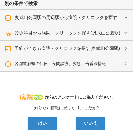
別の条件で検索
奥武山公園駅の周辺駅から病院・クリニックを探す
診療科目から病院・クリニックを探す(奥武山公園駅)
予約ができる病院・クリニックを探す(奥武山公園駅)
各都道府県の休日・夜間診療、救急、当番医情報
病院なび
からのアンケートにご協力ください。
知りたい情報は見つかりましたか?
はい
いいえ