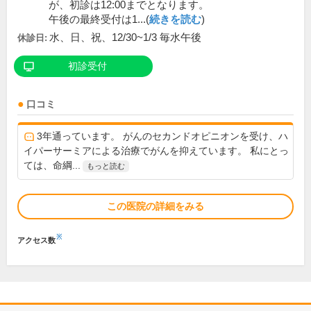
が、初診は12:00までとなります。
午後の最終受付は1...(
続きを読む
)
水、日、祝、12/30~1/3 毎水午後
休診日:
初診受付
口コミ
3年通っています。 がんのセカンドオピニオンを受け、ハ
イパーサーミアによる治療でがんを抑えています。 私にとっ
ては、命綱...
もっと読む
この医院の詳細をみる
※
アクセス数