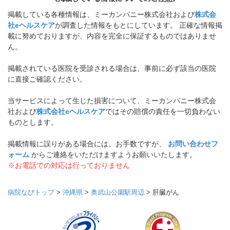
掲載している各種情報は、ミーカンパニー株式会社および
株式会
社eヘルスケア
が調査した情報をもとにしています。 正確な情報掲
載に努めておりますが、内容を完全に保証するものではありませ
ん。
掲載されている医院を受診される場合は、事前に必ず該当の医院
に直接ご確認ください。
当サービスによって生じた損害について、ミーカンパニー株式会
社および
株式会社eヘルスケア
ではその賠償の責任を一切負わない
ものとします。
掲載情報に誤りがある場合には、お手数ですが、
お問い合わせフ
ォーム
からご連絡をいただけますようお願いいたします。
※お電話での対応は行っておりません
病院なびトップ
>
沖縄県
>
奥武山公園駅周辺
>
肝臓がん