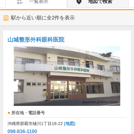
一覧表示
地図で検索
駅から近い順に全
2
件を表示
山城整形外科眼科医院
所在地・電話番号
沖縄県那覇市樋川1丁目18-22
[地図]
098-836-1100