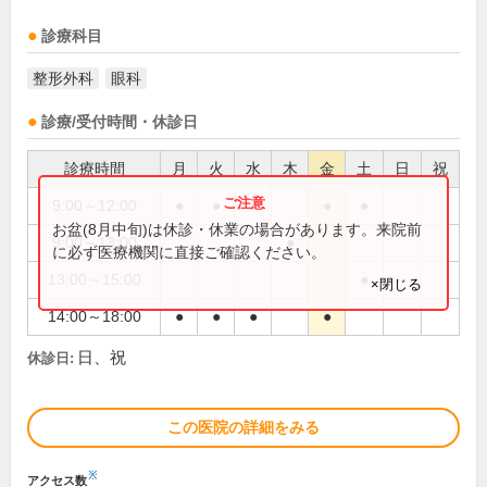
診療科目
整形外科
眼科
診療/受付時間・休診日
診療時間
月
火
水
木
金
土
日
祝
9:00～12:00
●
●
●
●
●
お盆(8月中旬)は休診・休業の場合があります。来院前
9:00～13:00
●
に必ず医療機関に直接ご確認ください。
13:00～15:00
●
×閉じる
14:00～18:00
●
●
●
●
日、祝
休診日:
この医院の詳細をみる
※
アクセス数