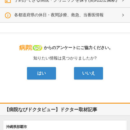
各都道府県の休日・夜間診療、救急、当番医情報
病院なび
からのアンケートにご協力ください。
知りたい情報は見つかりましたか?
はい
いいえ
【病院なびドクタビュー】ドクター取材記事
沖縄県那覇市