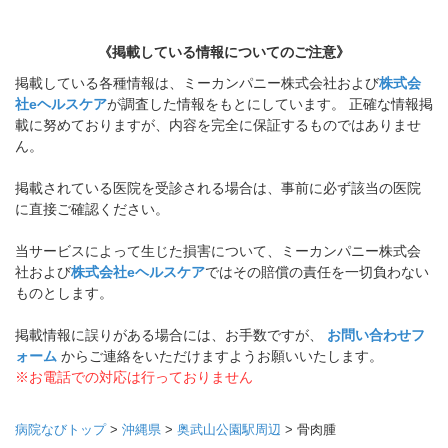
《掲載している情報についてのご注意》
掲載している各種情報は、ミーカンパニー株式会社および
株式会
社eヘルスケア
が調査した情報をもとにしています。 正確な情報掲
載に努めておりますが、内容を完全に保証するものではありませ
ん。
掲載されている医院を受診される場合は、事前に必ず該当の医院
に直接ご確認ください。
当サービスによって生じた損害について、ミーカンパニー株式会
社および
株式会社eヘルスケア
ではその賠償の責任を一切負わない
ものとします。
掲載情報に誤りがある場合には、お手数ですが、
お問い合わせフ
ォーム
からご連絡をいただけますようお願いいたします。
※お電話での対応は行っておりません
病院なびトップ
>
沖縄県
>
奥武山公園駅周辺
>
骨肉腫