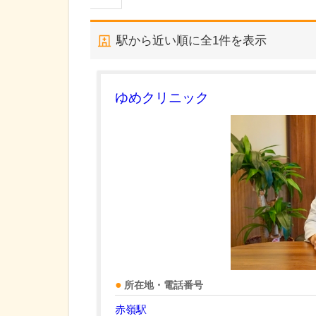
駅から近い順に全
1
件を表示
ゆめクリニック
所在地・電話番号
赤嶺駅