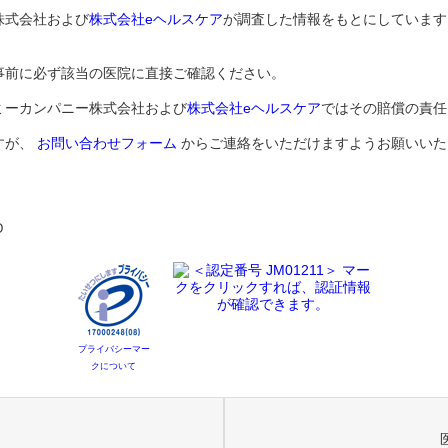
株式会社および
株式会社eヘルスケア
が調査した情報をもとにしています
事前に必ず該当の医院に直接ご確認ください。
ミーカンパニー株式会社および
株式会社eヘルスケア
ではその賠償の責任
すが、
お問い合わせフォーム
からご連絡をいただけますようお願いいた
D
プライバシーマー
クについて