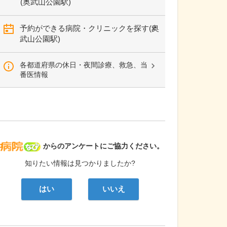
(奥武山公園駅)
予約ができる病院・クリニックを探す(奥
武山公園駅)
各都道府県の休日・夜間診療、救急、当
番医情報
病院なび
からのアンケートにご協力ください。
知りたい情報は見つかりましたか?
はい
いいえ