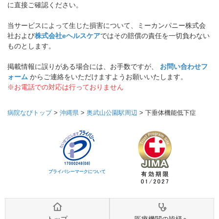
に直接ご確認ください。
当サービスによって生じた損害について、ミーカンパニー株式会
社および
株式会社eヘルスケア
ではその賠償の責任を一切負わない
ものとします。
掲載情報に誤りがある場合には、お手数ですが、
お問い合わせフ
ォーム
からご連絡をいただけますようお願いいたします。
※お電話での対応は行っておりません
病院なびトップ
>
沖縄県
>
奥武山公園駅周辺
>
下垂体機能低下症
プライバシーマークについて