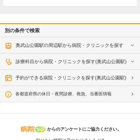
別の条件で検索
奥武山公園駅の周辺駅から病院・クリニックを探す
診療科目から病院・クリニックを探す(奥武山公園駅)
予約ができる病院・クリニックを探す(奥武山公園駅)
各都道府県の休日・夜間診療、救急、当番医情報
病院なび
からのアンケートにご協力ください。