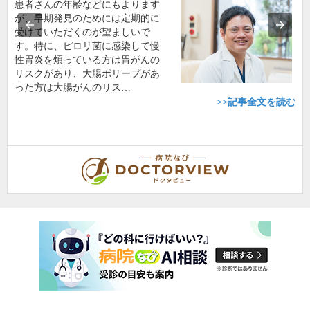
患者さんの年齢などにもよります
が、早期発見のためには定期的に
受けていただくのが望ましいで
す。特に、ピロリ菌に感染して慢
性胃炎を煩っている方は胃がんの
リスクがあり、大腸ポリープがあ
った方は大腸がんのリス…
>>記事全文を読む