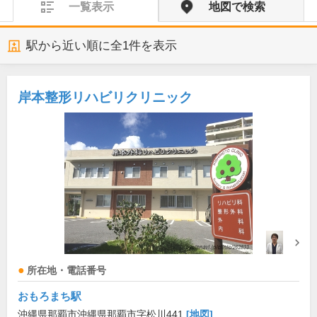
一覧表示
地図で検索
駅から近い順に全
1
件を表示
岸本整形リハビリクリニック
所在地・電話番号
おもろまち駅
沖縄県那覇市沖縄県那覇市字松川441
[地図]