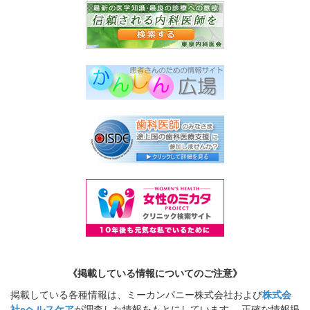
《掲載している情報についてのご注意》
掲載している各種情報は、ミーカンパニー株式会社および
株式会
社eヘルスケア
が調査した情報をもとにしています。 正確な情報掲