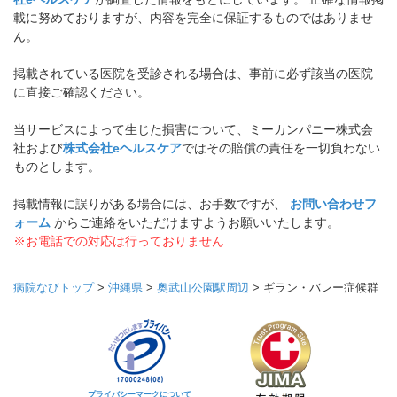
載に努めておりますが、内容を完全に保証するものではありませ
ん。
掲載されている医院を受診される場合は、事前に必ず該当の医院
に直接ご確認ください。
当サービスによって生じた損害について、ミーカンパニー株式会
社および
株式会社eヘルスケア
ではその賠償の責任を一切負わない
ものとします。
掲載情報に誤りがある場合には、お手数ですが、
お問い合わせフ
ォーム
からご連絡をいただけますようお願いいたします。
※お電話での対応は行っておりません
病院なびトップ
>
沖縄県
>
奥武山公園駅周辺
>
ギラン・バレー症候群
プライバシーマークについて