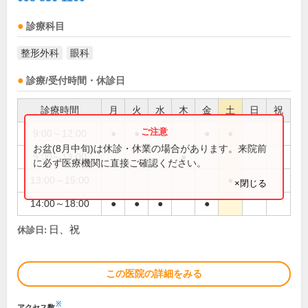
診療科目
整形外科
眼科
診療/受付時間・休診日
診療時間
月
火
水
木
金
土
日
祝
9:00～12:00
●
●
●
●
●
お盆(8月中旬)は休診・休業の場合があります。来院前
9:00～13:00
●
に必ず医療機関に直接ご確認ください。
13:00～15:00
●
×閉じる
14:00～18:00
●
●
●
●
日、祝
休診日:
この医院の詳細をみる
※
アクセス数