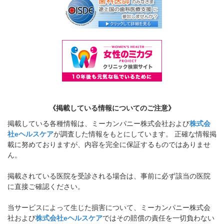
《掲載している情報についてのご注意》
掲載している各種情報は、ミーカンパニー株式会社および
株式会
社eヘルスケア
が調査した情報をもとにしています。 正確な情報掲
載に努めておりますが、内容を完全に保証するものではありませ
ん。
掲載されている医院を受診される場合は、事前に必ず該当の医院
に直接ご確認ください。
当サービスによって生じた損害について、ミーカンパニー株式会
社および
株式会社eヘルスケア
ではその賠償の責任を一切負わない