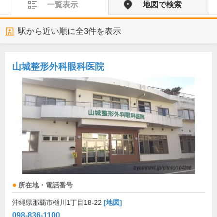
一覧表示
地図で検索
駅から近い順に全
3
件を表示
山城整形外科眼科医院
所在地・電話番号
沖縄県那覇市樋川1丁目18-22
[地図]
098-836-1100