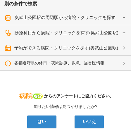
別の条件で検索
奥武山公園駅の周辺駅から病院・クリニックを探す
診療科目から病院・クリニックを探す(奥武山公園駅)
予約ができる病院・クリニックを探す(奥武山公園駅)
各都道府県の休日・夜間診療、救急、当番医情報
病院なび
からのアンケートにご協力ください。
知りたい情報は見つかりましたか?
はい
いいえ