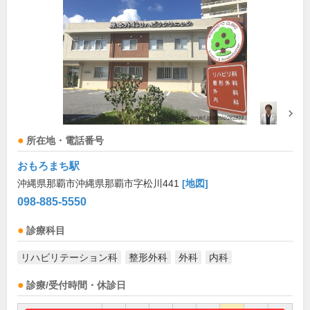
所在地・電話番号
おもろまち駅
沖縄県那覇市沖縄県那覇市字松川441
[地図]
098-885-5550
診療科目
リハビリテーション科
整形外科
外科
内科
診療/受付時間・休診日