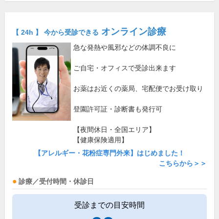
オンライン診療
【 24h 】 今から受診できる
急な発熱や風邪などの体調不良に
ご自宅・オフィスで受診出来ます
お薬はお近くの薬局、宅配便でお受け取り
登園許可証・診断書も発行可
【夜間休日・全国エリア】
【健康保険適用】
【アレルギー・花粉症専門外来】はじめました！
こちらから＞＞
診療／受付時間・休診日
受診までの目安時間