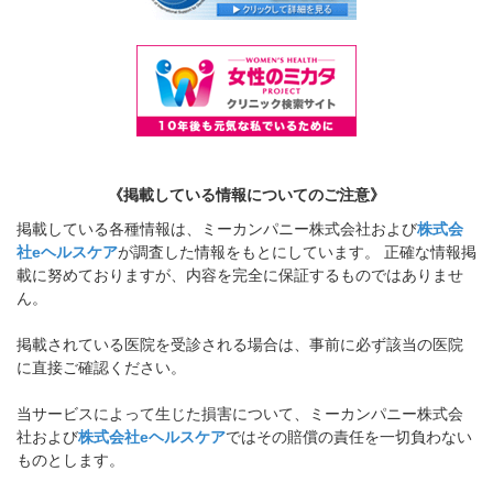
《掲載している情報についてのご注意》
掲載している各種情報は、ミーカンパニー株式会社および
株式会
社eヘルスケア
が調査した情報をもとにしています。 正確な情報掲
載に努めておりますが、内容を完全に保証するものではありませ
ん。
掲載されている医院を受診される場合は、事前に必ず該当の医院
に直接ご確認ください。
当サービスによって生じた損害について、ミーカンパニー株式会
社および
株式会社eヘルスケア
ではその賠償の責任を一切負わない
ものとします。