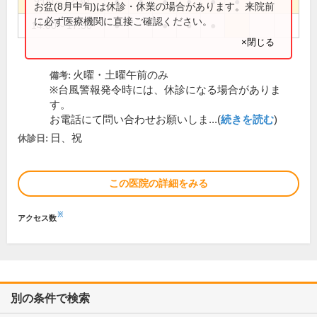
9:00～12:30
●
●
●
●
●
●
お盆(8月中旬)は休診・休業の場合があります。来院前
に必ず医療機関に直接ご確認ください。
14:00～17:30
●
●
●
●
×閉じる
火曜・土曜午前のみ
備考:
※台風警報発令時には、休診になる場合がありま
す。
お電話にて問い合わせお願いしま...(
続きを読む
)
日、祝
休診日:
この医院の詳細をみる
※
アクセス数
別の条件で検索