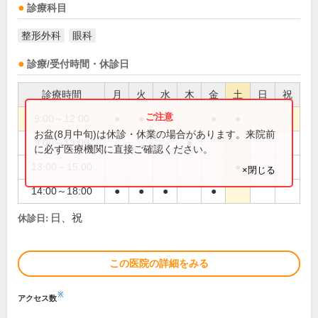
診療科目
整形外科
眼科
診療/受付時間・休診日
診療時間
月
火
水
木
金
土
日
祝
9:00～12:00
●
●
●
●
●
お盆(8月中旬)は休診・休業の場合があります。来院前
9:00～13:00
●
に必ず医療機関に直接ご確認ください。
13:00～15:00
●
×閉じる
14:00～18:00
●
●
●
●
日、祝
休診日:
この医院の詳細をみる
※
アクセス数