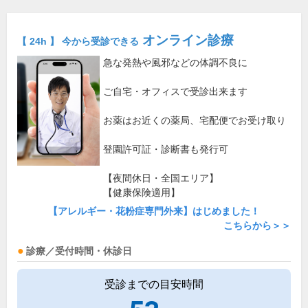
オンライン診療
【 24h 】 今から受診できる
急な発熱や風邪などの体調不良に
ご自宅・オフィスで受診出来ます
お薬はお近くの薬局、宅配便でお受け取り
登園許可証・診断書も発行可
【夜間休日・全国エリア】
【健康保険適用】
【アレルギー・花粉症専門外来】はじめました！
こちらから＞＞
診療／受付時間・休診日
受診までの目安時間