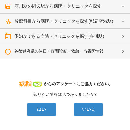
壺川駅の周辺駅から病院・クリニックを探す
診療科目から病院・クリニックを探す(那覇空港駅)
予約ができる病院・クリニックを探す(壺川駅)
各都道府県の休日・夜間診療、救急、当番医情報
病院なび
からのアンケートにご協力ください。
知りたい情報は見つかりましたか?
はい
いいえ