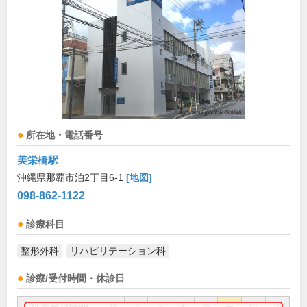
所在地・電話番号
美栄橋駅
沖縄県那覇市泊2丁目6-1
[地図]
098-862-1122
診療科目
整形外科
リハビリテーション科
診療/受付時間・休診日