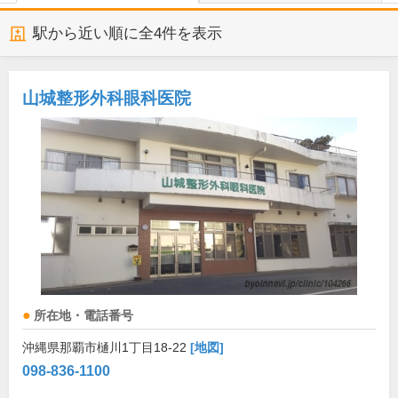
駅から近い順に全
4
件を表示
山城整形外科眼科医院
所在地・電話番号
沖縄県那覇市樋川1丁目18-22
[地図]
098-836-1100