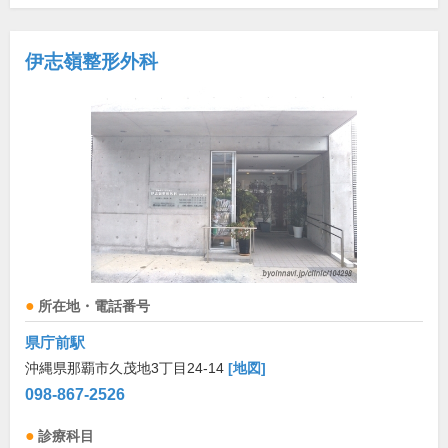
伊志嶺整形外科
所在地・電話番号
県庁前駅
沖縄県那覇市久茂地3丁目24-14
[地図]
098-867-2526
診療科目