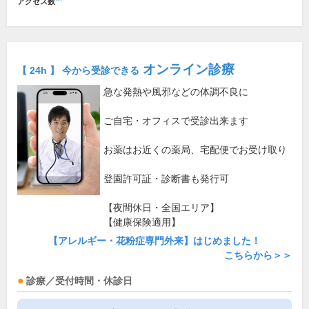
アクセス数
オンライン診療
【 24h 】 今から受診できる
急な発熱や風邪などの体調不良に
ご自宅・オフィスで受診出来ます
お薬はお近くの薬局、宅配便でお受け取り
登園許可証・診断書も発行可
【夜間休日・全国エリア】
【健康保険適用】
【アレルギー・花粉症専門外来】はじめました！
こちらから＞＞
診療／受付時間・休診日