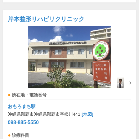
岸本整形リハビリクリニック
所在地・電話番号
おもろまち駅
沖縄県那覇市沖縄県那覇市字松川441
[地図]
098-885-5550
診療科目