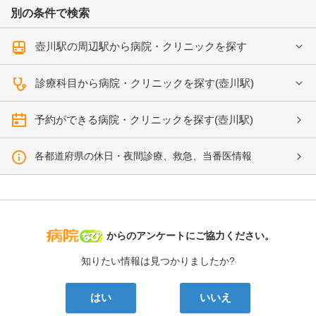
別の条件で検索
壺川駅の周辺駅から病院・クリニックを探す
診療科目から病院・クリニックを探す(壺川駅)
予約ができる病院・クリニックを探す(壺川駅)
各都道府県の休日・夜間診療、救急、当番医情報
病院なび
からのアンケートにご協力ください。
知りたい情報は見つかりましたか?
はい
いいえ