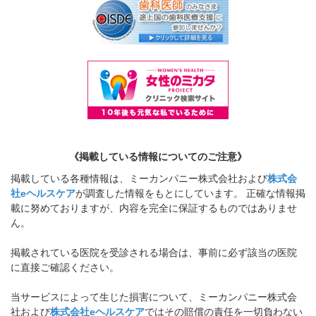
《掲載している情報についてのご注意》
掲載している各種情報は、ミーカンパニー株式会社および
株式会
社eヘルスケア
が調査した情報をもとにしています。 正確な情報掲
載に努めておりますが、内容を完全に保証するものではありませ
ん。
掲載されている医院を受診される場合は、事前に必ず該当の医院
に直接ご確認ください。
当サービスによって生じた損害について、ミーカンパニー株式会
社および
株式会社eヘルスケア
ではその賠償の責任を一切負わない