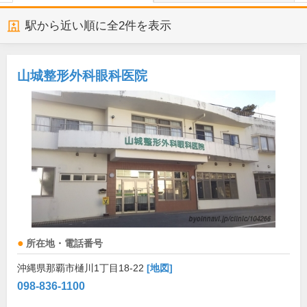
駅から近い順に全
2
件を表示
山城整形外科眼科医院
所在地・電話番号
沖縄県那覇市樋川1丁目18-22
[地図]
098-836-1100