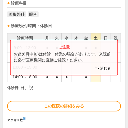
診療科目
整形外科
眼科
診療/受付時間・休診日
診療時間
月
火
水
木
金
土
日
祝
9:00～12:00
●
●
●
●
●
お盆(8月中旬)は休診・休業の場合があります。来院前
9:00～13:00
●
に必ず医療機関に直接ご確認ください。
13:00～15:00
●
×閉じる
14:00～18:00
●
●
●
●
日、祝
休診日:
この医院の詳細をみる
※
アクセス数