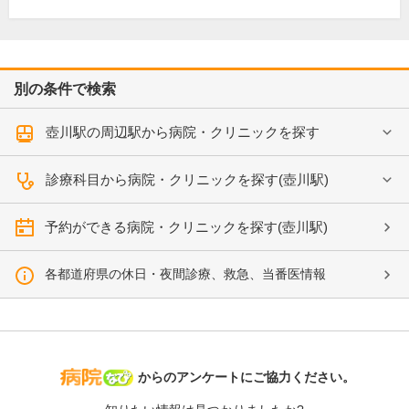
別の条件で検索
壺川駅の周辺駅から病院・クリニックを探す
診療科目から病院・クリニックを探す(壺川駅)
予約ができる病院・クリニックを探す(壺川駅)
各都道府県の休日・夜間診療、救急、当番医情報
病院なび
からのアンケートにご協力ください。