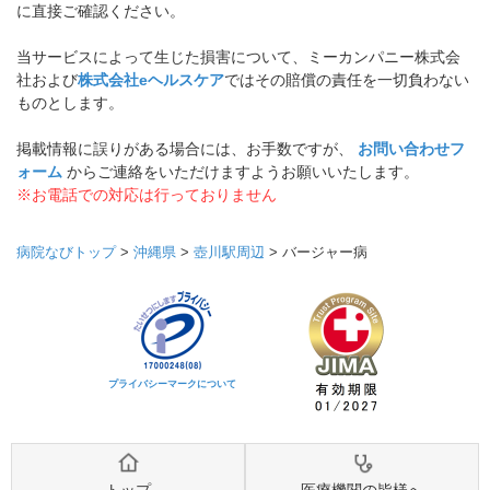
に直接ご確認ください。
当サービスによって生じた損害について、ミーカンパニー株式会
社および
株式会社eヘルスケア
ではその賠償の責任を一切負わない
ものとします。
掲載情報に誤りがある場合には、お手数ですが、
お問い合わせフ
ォーム
からご連絡をいただけますようお願いいたします。
※お電話での対応は行っておりません
病院なびトップ
>
沖縄県
>
壺川駅周辺
>
バージャー病
プライバシーマークについて