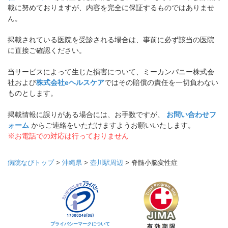
載に努めておりますが、内容を完全に保証するものではありませ
ん。
掲載されている医院を受診される場合は、事前に必ず該当の医院
に直接ご確認ください。
当サービスによって生じた損害について、ミーカンパニー株式会
社および
株式会社eヘルスケア
ではその賠償の責任を一切負わない
ものとします。
掲載情報に誤りがある場合には、お手数ですが、
お問い合わせフ
ォーム
からご連絡をいただけますようお願いいたします。
※お電話での対応は行っておりません
病院なびトップ
>
沖縄県
>
壺川駅周辺
>
脊髄小脳変性症
プライバシーマークについて