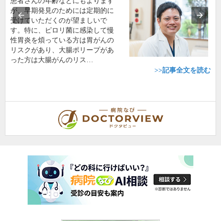
患者さんの年齢などにもよります
が、早期発見のためには定期的に
受けていただくのが望ましいで
す。特に、ピロリ菌に感染して慢
性胃炎を煩っている方は胃がんの
リスクがあり、大腸ポリープがあ
った方は大腸がんのリス…
>>記事全文を読む