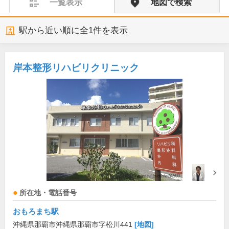
一覧表示
地図で検索
駅から近い順に全
1
件を表示
岸本整形リハビリクリニック
所在地・電話番号
おもろまち駅
沖縄県那覇市沖縄県那覇市字松川441
[地図]