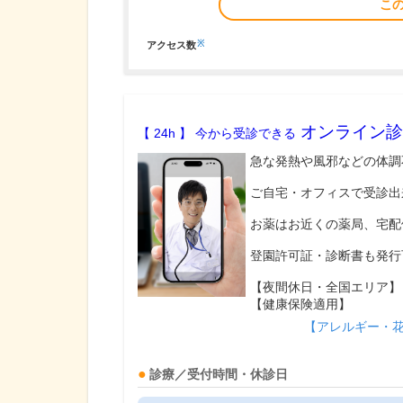
こ
※
アクセス数
オンライン診
【 24h 】 今から受診できる
急な発熱や風邪などの体調
ご自宅・オフィスで受診出
お薬はお近くの薬局、宅配
登園許可証・診断書も発行
【夜間休日・全国エリア】
【健康保険適用】
【アレルギー・
診療／受付時間・休診日