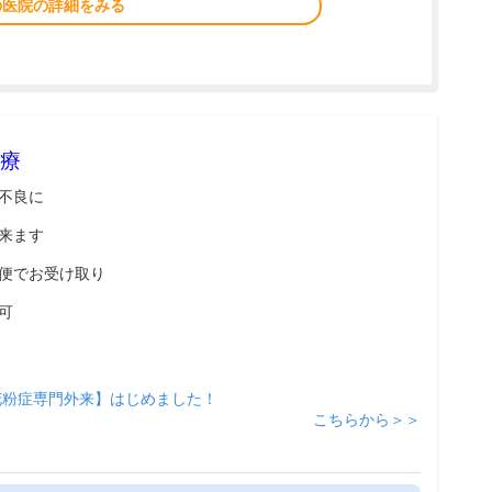
の医院の詳細をみる
療
不良に
来ます
便でお受け取り
可
花粉症専門外来】はじめました！
こちらから＞＞