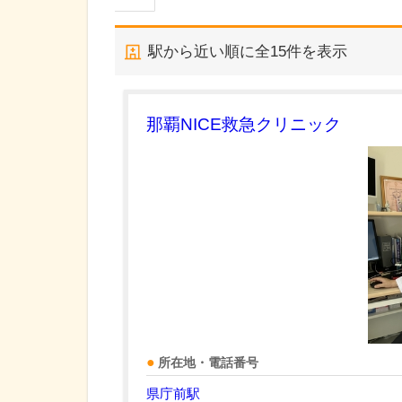
駅から近い順に全
15
件を表示
那覇NICE救急クリニック
所在地・電話番号
県庁前駅