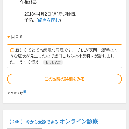
午後休診
・2018年4月2日(月)新規開院
・予防...(
続きを読む
)
口コミ
新しくてとても綺麗な病院です。 子供が夜間、痙攣のよ
うな症状が発生したので翌日こちらの小児科を受診しまし
た。 うまく伝え...
もっと読む
この医院の詳細をみる
※
アクセス数
オンライン診療
【 24h 】 今から受診できる