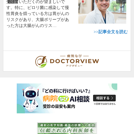
受けていただくのが望ましいで
す。特に、ピロリ菌に感染して慢
性胃炎を煩っている方は胃がんの
リスクがあり、大腸ポリープがあ
った方は大腸がんのリス…
>>記事全文を読む