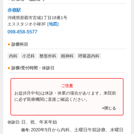
赤嶺駅
沖縄県那覇市宮城1丁目18番1号
エススタジオ小禄3F
[地図]
098-858-5577
診療科目
内科
小児科
整形外科
精神科
呼吸器内科
診療/受付時間・休診日
お盆(8月中旬)は休診・休業の場合があります。来院前
に必ず医療機関に直接ご確認ください。
×閉じる
日、祝、年末年始
休診日:
2020年9月から内科、土曜日午前診療、水曜日
備考: