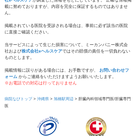
社eヘルスケア
が調査した情報をもとにしています。 正確な情報掲
載に努めておりますが、内容を完全に保証するものではありませ
ん。
掲載されている医院を受診される場合は、事前に必ず該当の医院
に直接ご確認ください。
当サービスによって生じた損害について、ミーカンパニー株式会
社および
株式会社eヘルスケア
ではその賠償の責任を一切負わない
ものとします。
掲載情報に誤りがある場合には、お手数ですが、
お問い合わせフ
ォーム
からご連絡をいただけますようお願いいたします。
※お電話での対応は行っておりません
病院なびトップ
>
沖縄県
>
旭橋駅周辺
>
肝臓内科領域専門医/肝臓専門
医