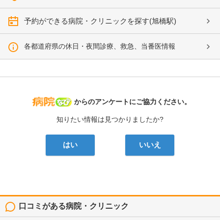
予約ができる病院・クリニックを探す(旭橋駅)
各都道府県の休日・夜間診療、救急、当番医情報
病院なび
からのアンケートにご協力ください。
知りたい情報は見つかりましたか?
はい
いいえ
口コミがある病院・クリニック