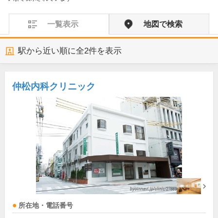
一覧表示
地図で検索
駅から近い順に全
2
件を表示
仲松内科クリニック
所在地・電話番号