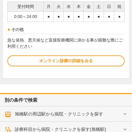
受付時間
月
火
水
木
金
土
日
祝
0:00～24:00
●
●
●
●
●
●
●
●
その他
急な発熱、悪天候など直接医療機関に掛かる事が困難な際にご
利用ください
オンライン診療の詳細をみる
別の条件で検索
旭橋駅の周辺駅から病院・クリニックを探す
診療科目から病院・クリニックを探す(旭橋駅)