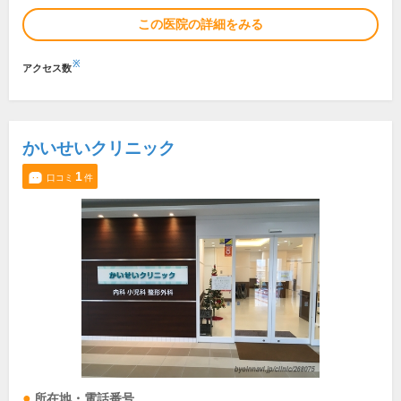
この医院の詳細をみる
※
アクセス数
かいせいクリニック
1
口コミ
件
所在地・電話番号