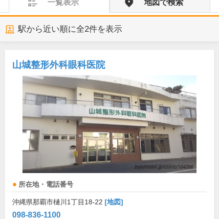
一覧表示
地図で検索
駅から近い順に全
2
件を表示
山城整形外科眼科医院
所在地・電話番号
沖縄県那覇市樋川1丁目18-22
[地図]
098-836-1100