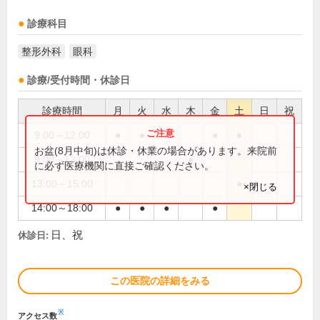
診療科目
整形外科
眼科
診療/受付時間・休診日
診療時間
月
火
水
木
金
土
日
祝
9:00～12:00
●
●
●
●
●
お盆(8月中旬)は休診・休業の場合があります。来院前
9:00～13:00
●
に必ず医療機関に直接ご確認ください。
13:00～15:00
●
×閉じる
14:00～18:00
●
●
●
●
日、祝
休診日:
この医院の詳細をみる
※
アクセス数