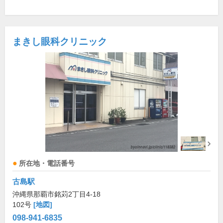
まきし眼科クリニック
所在地・電話番号
古島駅
沖縄県那覇市銘苅2丁目4-18
102号
[地図]
098-941-6835