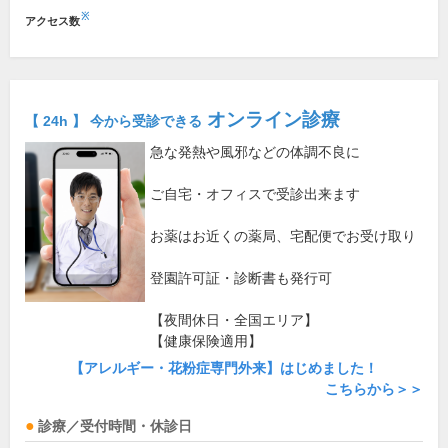
※
アクセス数
オンライン診療
【 24h 】 今から受診できる
急な発熱や風邪などの体調不良に
ご自宅・オフィスで受診出来ます
お薬はお近くの薬局、宅配便でお受け取り
登園許可証・診断書も発行可
【夜間休日・全国エリア】
【健康保険適用】
【アレルギー・花粉症専門外来】はじめました！
こちらから＞＞
診療／受付時間・休診日