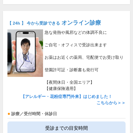
オンライン診療
【 24h 】 今から受診できる
急な発熱や風邪などの体調不良に
ご自宅・オフィスで受診出来ます
お薬はお近くの薬局、宅配便でお受け取り
登園許可証・診断書も発行可
【夜間休日・全国エリア】
【健康保険適用】
【アレルギー・花粉症専門外来】はじめました！
こちらから＞＞
診療／受付時間・休診日
受診までの目安時間