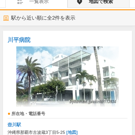
一覧表示
地図で検索
駅から近い順に全
2
件を表示
川平病院
所在地・電話番号
壺川駅
沖縄県那覇市古波蔵3丁目5-25
[地図]