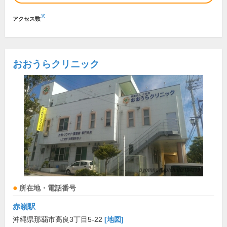
※
アクセス数
おおうらクリニック
所在地・電話番号
赤嶺駅
沖縄県那覇市高良3丁目5-22
[地図]