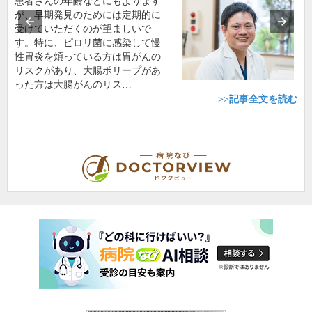
患者さんの年齢などにもよります
が、早期発見のためには定期的に
受けていただくのが望ましいで
す。特に、ピロリ菌に感染して慢
性胃炎を煩っている方は胃がんの
リスクがあり、大腸ポリープがあ
った方は大腸がんのリス…
>>記事全文を読む