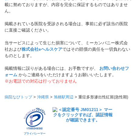
載に努めておりますが、内容を完全に保証するものではありませ
ん。
掲載されている医院を受診される場合は、事前に必ず該当の医院
に直接ご確認ください。
当サービスによって生じた損害について、ミーカンパニー株式会
社および
株式会社eヘルスケア
ではその賠償の責任を一切負わない
ものとします。
掲載情報に誤りがある場合には、お手数ですが、
お問い合わせフ
ォーム
からご連絡をいただけますようお願いいたします。
※お電話での対応は行っておりません
病院なびトップ
>
沖縄県
>
旭橋駅周辺
>
重症多形滲出性紅斑(急性期)
プライバシーマー