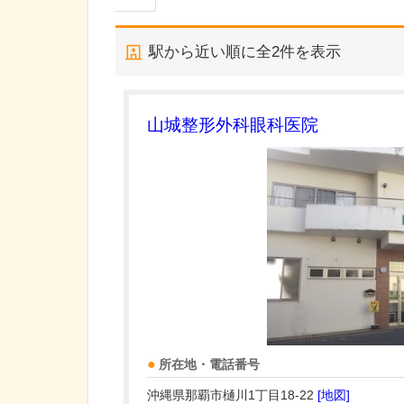
駅から近い順に全
2
件を表示
山城整形外科眼科医院
所在地・電話番号
沖縄県那覇市樋川1丁目18-22
[地図]