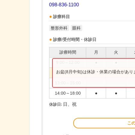
098-836-1100
診療科目
整形外科
眼科
診療/受付時間・休診日
診療時間
月
火
9:00～12:00
●
●
お盆(8月中旬)は休診・休業の場合があ
9:00～13:00
13:00～15:00
14:00～18:00
●
●
日、祝
休診日:
こ