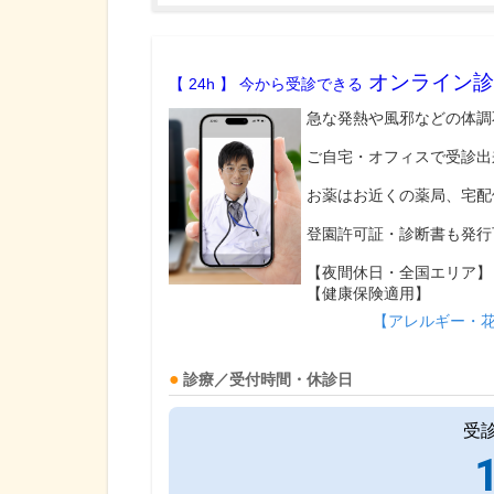
オンライン診
【 24h 】 今から受診できる
急な発熱や風邪などの体調
ご自宅・オフィスで受診出
お薬はお近くの薬局、宅配
登園許可証・診断書も発行
【夜間休日・全国エリア】
【健康保険適用】
【アレルギー・
診療／受付時間・休診日
受