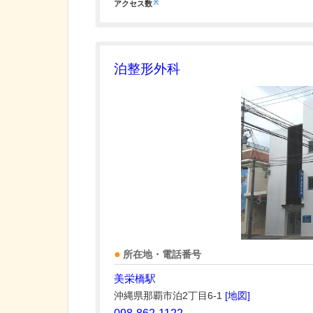
※
アクセス数
泊整形外科
所在地・電話番号
美栄橋駅
沖縄県那覇市泊2丁目6-1
[地図]