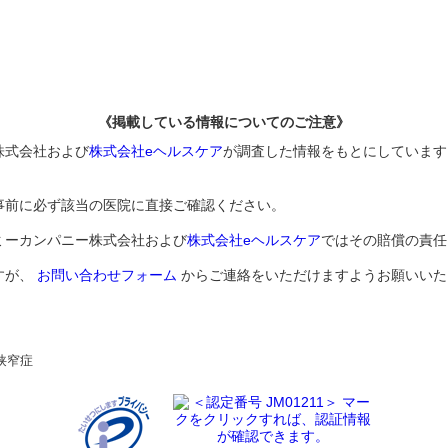
《掲載している情報についてのご注意》
株式会社および
株式会社eヘルスケア
が調査した情報をもとにしています
事前に必ず該当の医院に直接ご確認ください。
ミーカンパニー株式会社および
株式会社eヘルスケア
ではその賠償の責任
すが、
お問い合わせフォーム
からご連絡をいただけますようお願いいた
狭窄症