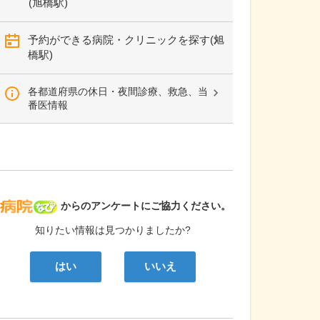
(旭橋駅)
予約ができる病院・クリニックを探す(旭
橋駅)
各都道府県の休日・夜間診療、救急、当
番医情報
病院なび
からのアンケートにご協力ください。
知りたい情報は見つかりましたか?
はい
いいえ