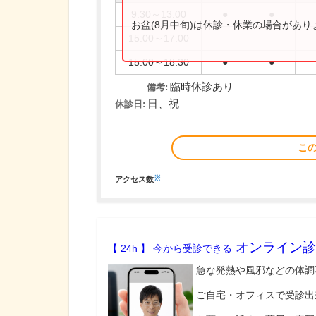
9:30～13:00
●
●
お盆(8月中旬)は休診・休業の場合があ
15:00～17:00
15:00～18:30
●
●
臨時休診あり
備考:
日、祝
休診日:
こ
※
アクセス数
オンライン診
【 24h 】 今から受診できる
急な発熱や風邪などの体調
ご自宅・オフィスで受診出