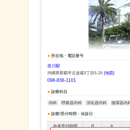
所在地・電話番号
壺川駅
沖縄県那覇市古波蔵3丁目5-25
[地図]
098-836-1101
診療科目
内科
呼吸器内科
消化器内科
循環器内
診療/受付時間・休診日
外来受付時間
月
火