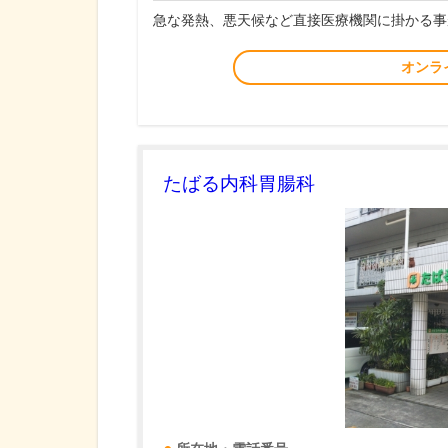
急な発熱、悪天候など直接医療機関に掛かる事
オンラ
たばる内科胃腸科