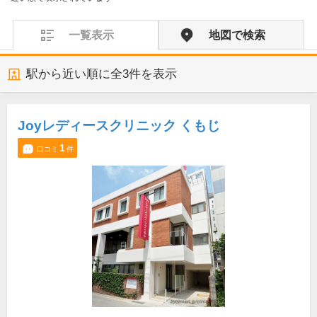
一覧表示
地図で検索
駅から近い順に全
3
件を表示
Joyレディースクリニック くもじ
1
口コミ
件