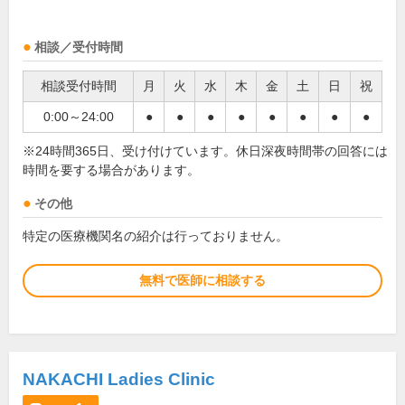
相談／受付時間
相談受付時間
月
火
水
木
金
土
日
祝
0:00～24:00
●
●
●
●
●
●
●
●
※24時間365日、受け付けています。休日深夜時間帯の回答には
時間を要する場合があります。
その他
特定の医療機関名の紹介は行っておりません。
無料で医師に相談する
NAKACHI Ladies Clinic