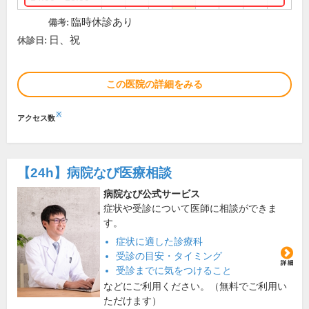
臨時休診あり
備考:
日、祝
休診日:
この医院の詳細をみる
※
アクセス数
【24h】
病院なび医療相談
病院なび公式サービス
症状や受診について医師に相談ができま
す。
症状に適した診療科
受診の目安・タイミング
受診までに気をつけること
などにご利用ください。（無料でご利用い
ただけます）