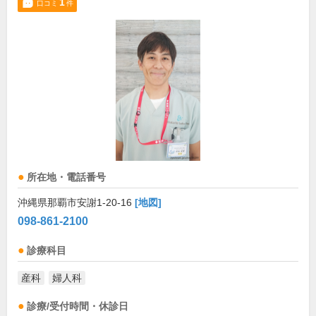
1
口コミ
件
所在地・電話番号
沖縄県那覇市安謝1-20-16
[地図]
098-861-2100
診療科目
産科
婦人科
診療/受付時間・休診日