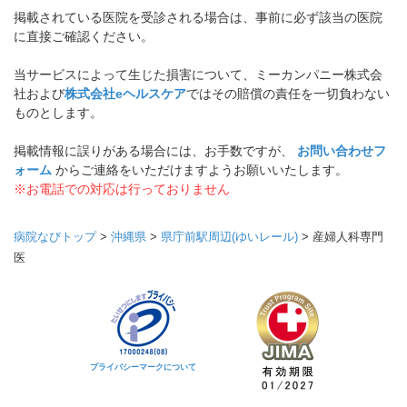
掲載されている医院を受診される場合は、事前に必ず該当の医院
に直接ご確認ください。
当サービスによって生じた損害について、ミーカンパニー株式会
社および
株式会社eヘルスケア
ではその賠償の責任を一切負わない
ものとします。
掲載情報に誤りがある場合には、お手数ですが、
お問い合わせフ
ォーム
からご連絡をいただけますようお願いいたします。
※お電話での対応は行っておりません
病院なびトップ
>
沖縄県
>
県庁前駅周辺(ゆいレール)
>
産婦人科専門
医
プライバシーマークについて