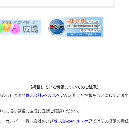
《掲載している情報についてのご注意》
株式会社および
株式会社eヘルスケア
が調査した情報をもとにしています
事前に必ず該当の医院に直接ご確認ください。
ミーカンパニー株式会社および
株式会社eヘルスケア
ではその賠償の責任