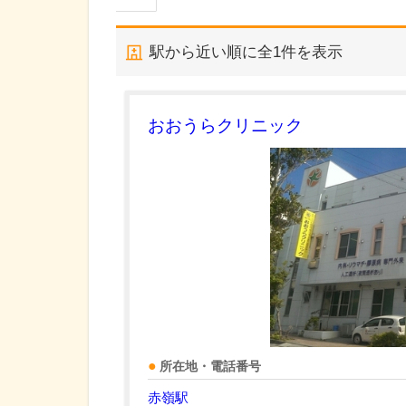
駅から近い順に全
1
件を表示
おおうらクリニック
所在地・電話番号
赤嶺駅