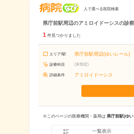
病院なび
人で選べる医院検索
県庁前駅周辺のアミロイドーシスの診
1
件見つかりました
県庁前駅周辺(ゆいレール)
エリア/駅
(未指定)
診療科目
アミロイドーシス
詳細条件
※このページの医療機関・薬局は
県庁前駅(ゆい
一覧表示