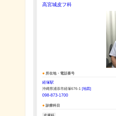
高宮城皮フ科
所在地・電話番号
経塚駅
沖縄県浦添市経塚676-1
[地図]
098-873-1700
診療科目
皮膚科