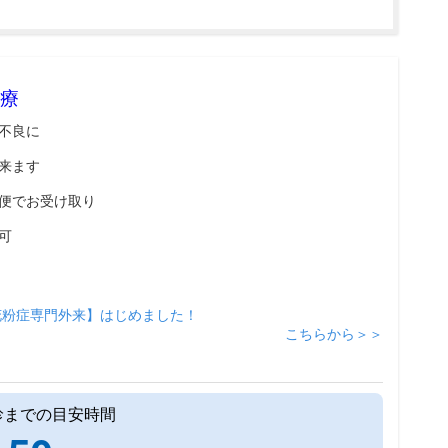
療
不良に
来ます
便でお受け取り
可
花粉症専門外来】はじめました！
こちらから＞＞
診までの目安時間