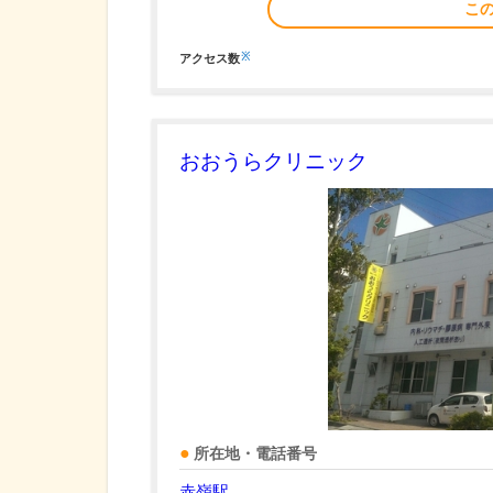
こ
※
アクセス数
おおうらクリニック
所在地・電話番号
赤嶺駅