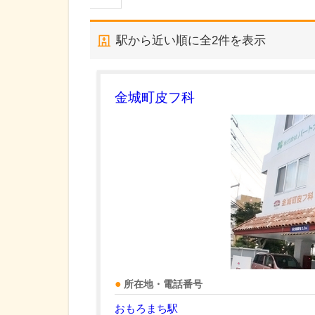
駅から近い順に全
2
件を表示
金城町皮フ科
所在地・電話番号
おもろまち駅