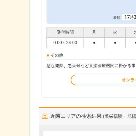
17
時
最短
受付時間
月
火
0:00～24:00
●
●
その他
急な発熱、悪天候など直接医療機関に掛かる事
オンラ
近隣エリアの検索結果
(美栄橋駅・旭橋