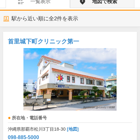
一覧表示
地図で検索
駅から近い順に全
2
件を表示
首里城下町クリニック第一
所在地・電話番号
沖縄県那覇市松川3丁目18-30
[地図]
098-885-5000