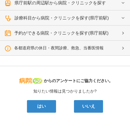
県庁前駅の周辺駅から病院・クリニックを探す
診療科目から病院・クリニックを探す(県庁前駅)
予約ができる病院・クリニックを探す(県庁前駅)
各都道府県の休日・夜間診療、救急、当番医情報
病院なび
からのアンケートにご協力ください。
知りたい情報は見つかりましたか?
はい
いいえ