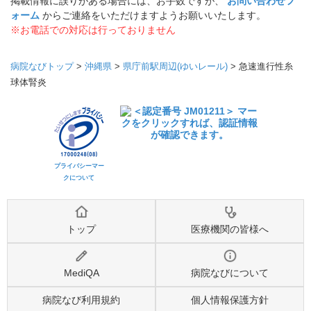
掲載情報に誤りがある場合には、お手数ですが、
お問い合わせフ
ォーム
からご連絡をいただけますようお願いいたします。
※お電話での対応は行っておりません
病院なびトップ
>
沖縄県
>
県庁前駅周辺(ゆいレール)
>
急速進行性糸
球体腎炎
プライバシーマー
クについて
トップ
医療機関の皆様へ
MediQA
病院なびについて
病院なび利用規約
個人情報保護方針