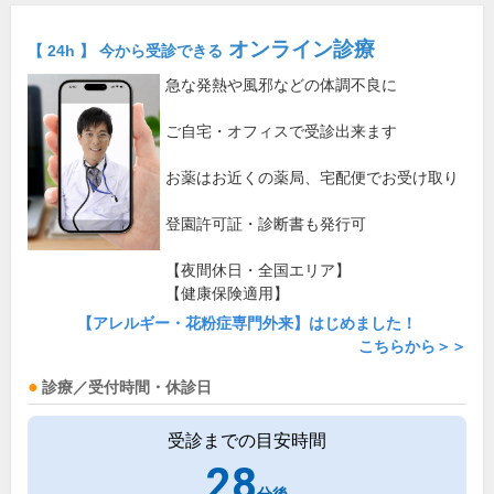
オンライン診療
【 24h 】 今から受診できる
急な発熱や風邪などの体調不良に
ご自宅・オフィスで受診出来ます
お薬はお近くの薬局、宅配便でお受け取り
登園許可証・診断書も発行可
【夜間休日・全国エリア】
【健康保険適用】
【アレルギー・花粉症専門外来】はじめました！
こちらから＞＞
診療／受付時間・休診日
受診までの目安時間
28