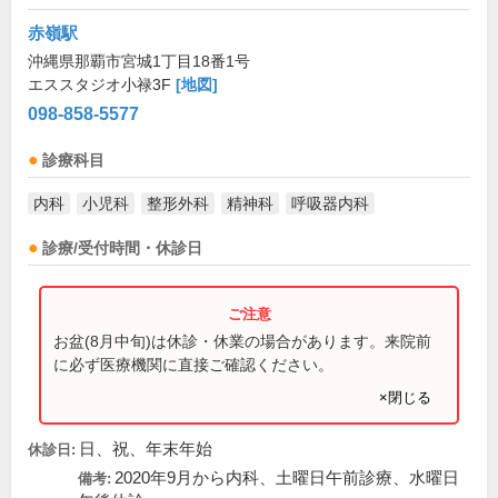
赤嶺駅
沖縄県那覇市宮城1丁目18番1号
エススタジオ小禄3F
[地図]
098-858-5577
診療科目
内科
小児科
整形外科
精神科
呼吸器内科
診療/受付時間・休診日
お盆(8月中旬)は休診・休業の場合があります。来院前
に必ず医療機関に直接ご確認ください。
×閉じる
日、祝、年末年始
休診日:
2020年9月から内科、土曜日午前診療、水曜日
備考: