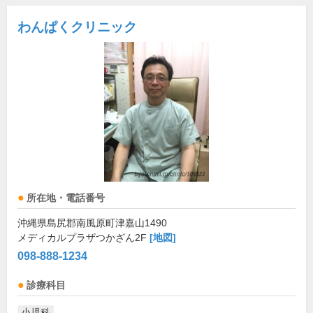
わんぱくクリニック
所在地・電話番号
沖縄県島尻郡南風原町津嘉山1490
メディカルプラザつかざん2F
[地図]
098-888-1234
診療科目
小児科