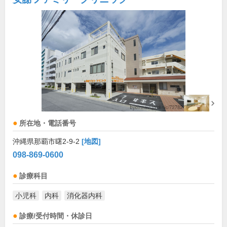
所在地・電話番号
沖縄県那覇市曙2-9-2
[地図]
098-869-0600
診療科目
小児科
内科
消化器内科
診療/受付時間・休診日