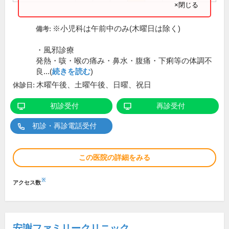
×閉じる
※小児科は午前中のみ(木曜日は除く)
備考:
・風邪診療
発熱・咳・喉の痛み・鼻水・腹痛・下痢等の体調不
良...(
続きを読む
)
木曜午後、土曜午後、日曜、祝日
休診日:
初診受付
再診受付
初診・再診電話受付
この医院の詳細をみる
※
アクセス数
安謝ファミリークリニック