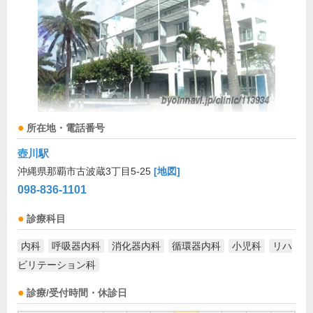
所在地・電話番号
壺川駅
沖縄県那覇市古波蔵3丁目5-25
[地図]
098-836-1101
診療科目
内科
呼吸器内科
消化器内科
循環器内科
小児科
リハ
ビリテーション科
診療/受付時間・休診日