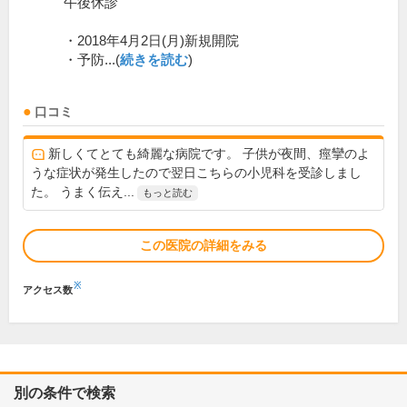
午後休診
・2018年4月2日(月)新規開院
・予防...(
続きを読む
)
口コミ
新しくてとても綺麗な病院です。 子供が夜間、痙攣のよ
うな症状が発生したので翌日こちらの小児科を受診しまし
た。 うまく伝え...
もっと読む
この医院の詳細をみる
※
アクセス数
別の条件で検索