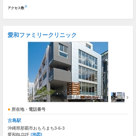
※
アクセス数
愛和ファミリークリニック
所在地・電話番号
古島駅
沖縄県那覇市おもろまち3-6-3
愛和BLD2F
[地図]