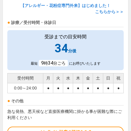
【アレルギー・花粉症専門外来】はじめました！
こちらから＞＞
診療／受付時間・休診日
受診までの目安時間
34
分後
9
34
時
分ごろ
最短
にお呼びいたします
受付時間
月
火
水
木
金
土
日
祝
0:00～24:00
●
●
●
●
●
●
●
●
その他
急な発熱、悪天候など直接医療機関に掛かる事が困難な際にご
利用ください