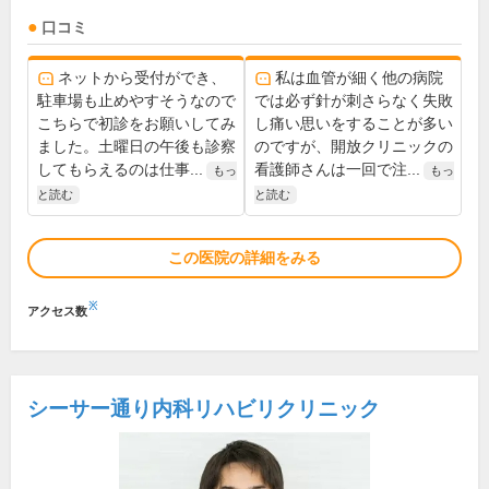
口コミ
ネットから受付ができ、
私は血管が細く他の病院
駐車場も止めやすそうなので
では必ず針が刺さらなく失敗
こちらで初診をお願いしてみ
し痛い思いをすることが多い
ました。土曜日の午後も診察
のですが、開放クリニックの
してもらえるのは仕事...
看護師さんは一回で注...
もっ
もっ
と読む
と読む
この医院の詳細をみる
※
アクセス数
シーサー通り内科リハビリクリニック