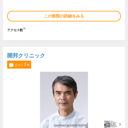
この医院の詳細をみる
※
アクセス数
開邦クリニック
7
口コミ
件