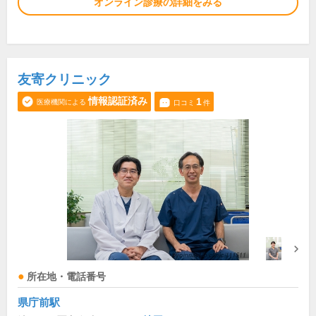
オンライン診療の詳細をみる
友寄クリニック
情報認証済み
1
医療機関による
口コミ
件
所在地・電話番号
県庁前駅