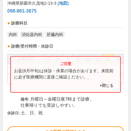
沖縄県那覇市久茂地2-13-3
[地図]
098-861-3875
診療科目
内科
消化器内科
肝臓内科
診療/受付時間・休診日
診療時間
月
火
水
木
金
土
日
祝
9:00～13:00
●
●
●
●
●
お盆(8月中旬)は休診・休業の場合があります。来院前
に必ず医療機関に直接ご確認ください。
15:00～19:00
●
●
●
●
●
×閉じる
月曜日～金曜日夜7時まで診療。
備考:
仕事帰りでも受診しやすい。
土、日、祝
休診日: