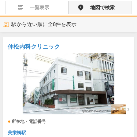
一覧表示
地図で検索
駅から近い順に全
8
件を表示
仲松内科クリニック
所在地・電話番号
美栄橋駅