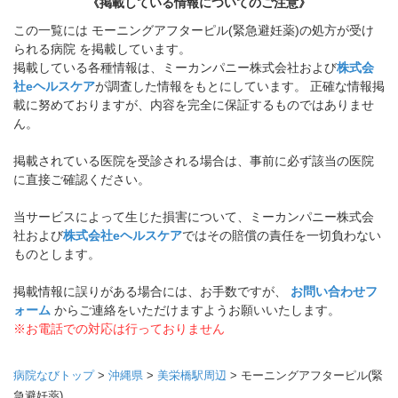
《掲載している情報についてのご注意》
この一覧には モーニングアフターピル(緊急避妊薬)の処方が受け
られる病院 を掲載しています。
掲載している各種情報は、ミーカンパニー株式会社および
株式会
社eヘルスケア
が調査した情報をもとにしています。 正確な情報掲
載に努めておりますが、内容を完全に保証するものではありませ
ん。
掲載されている医院を受診される場合は、事前に必ず該当の医院
に直接ご確認ください。
当サービスによって生じた損害について、ミーカンパニー株式会
社および
株式会社eヘルスケア
ではその賠償の責任を一切負わない
ものとします。
掲載情報に誤りがある場合には、お手数ですが、
お問い合わせフ
ォーム
からご連絡をいただけますようお願いいたします。
※お電話での対応は行っておりません
病院なびトップ
>
沖縄県
>
美栄橋駅周辺
>
モーニングアフターピル(緊
急避妊薬)