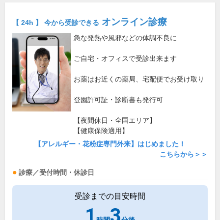
オンライン診療
【 24h 】 今から受診できる
急な発熱や風邪などの体調不良に
ご自宅・オフィスで受診出来ます
お薬はお近くの薬局、宅配便でお受け取り
登園許可証・診断書も発行可
【夜間休日・全国エリア】
【健康保険適用】
【アレルギー・花粉症専門外来】はじめました！
こちらから＞＞
診療／受付時間・休診日
受診までの目安時間
1
3