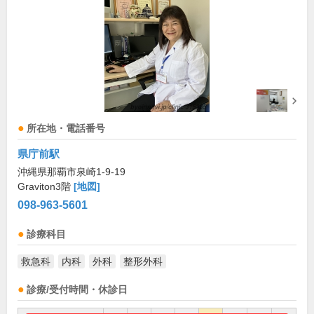
所在地・電話番号
県庁前駅
沖縄県那覇市泉崎1-9-19
Graviton3階
[地図]
098-963-5601
診療科目
救急科
内科
外科
整形外科
診療/受付時間・休診日