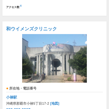
※
アクセス数
和ウイメンズクリニック
所在地・電話番号
小禄駅
沖縄県那覇市小禄5丁目17-2
[地図]