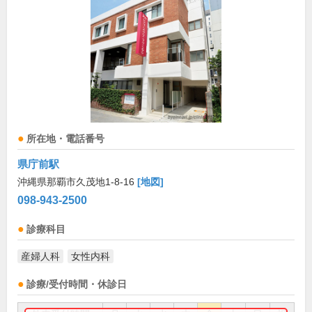
所在地・電話番号
県庁前駅
沖縄県那覇市久茂地1-8-16
[地図]
098-943-2500
診療科目
産婦人科
女性内科
診療/受付時間・休診日