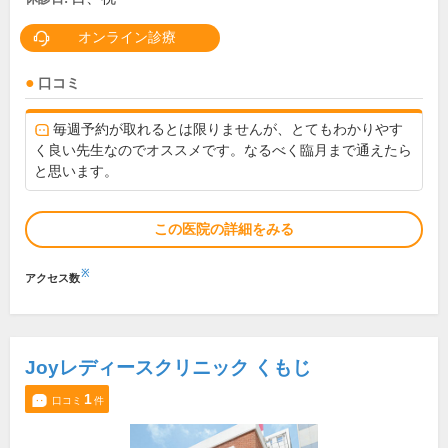
オンライン診療
口コミ
毎週予約が取れるとは限りませんが、とてもわかりやす
く良い先生なのでオススメです。なるべく臨月まで通えたら
と思います。
この医院の詳細をみる
※
アクセス数
Joyレディースクリニック くもじ
1
口コミ
件