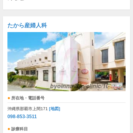
たから産婦人科
所在地・電話番号
沖縄県那覇市上間171
[地図]
098-853-3511
診療科目