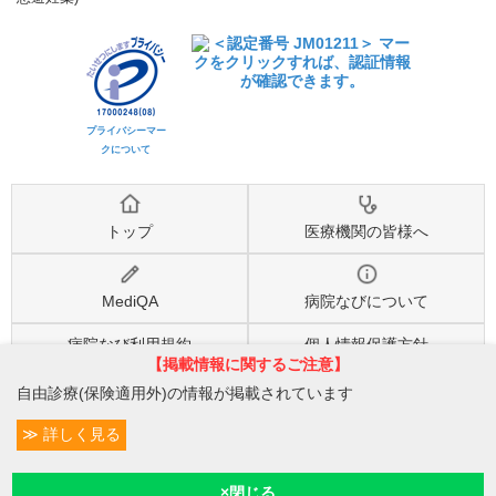
プライバシーマー
クについて
トップ
医療機関の皆様へ
MediQA
病院なびについて
病院なび利用規約
個人情報保護方針
【掲載情報に関するご注意】
自由診療(保険適用外)の情報が掲載されています
©2026
株式会社eヘルスケア
, All rights reserved.
詳しく見る
条件変更
4
予約/受付
現在診療
現在地