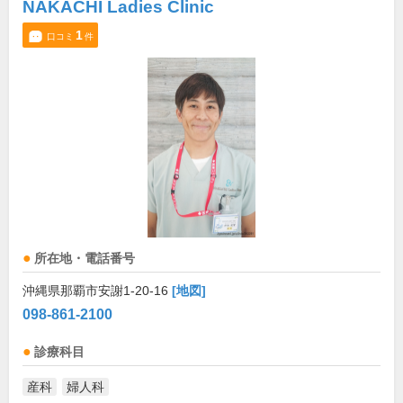
NAKACHI Ladies Clinic
1
口コミ
件
所在地・電話番号
沖縄県那覇市安謝1-20-16
[地図]
098-861-2100
診療科目
産科
婦人科