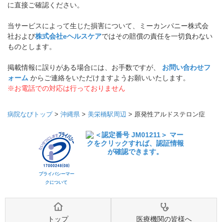
に直接ご確認ください。
当サービスによって生じた損害について、ミーカンパニー株式会
社および
株式会社eヘルスケア
ではその賠償の責任を一切負わない
ものとします。
掲載情報に誤りがある場合には、お手数ですが、
お問い合わせフ
ォーム
からご連絡をいただけますようお願いいたします。
※お電話での対応は行っておりません
病院なびトップ
>
沖縄県
>
美栄橋駅周辺
>
原発性アルドステロン症
プライバシーマー
クについて
トップ
医療機関の皆様へ