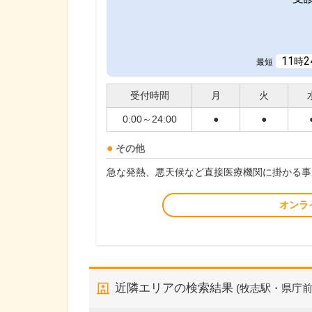
11
2
時
最短
受付時間
月
火
0:00～24:00
●
●
その他
急な発熱、悪天候など直接医療機関に掛かる事
オンラ
近隣エリアの検索結果
(牧志駅・県庁前