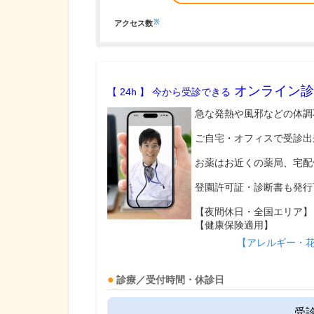
※
アクセス数
オンライン診
【 24h 】 今から受診できる
急な発熱や風邪などの体調
ご自宅・オフィスで受診出
お薬はお近くの薬局、宅配
登園許可証・診断書も発行
【夜間休日・全国エリア】
【健康保険適用】
【アレルギー・
診療／受付時間・休診日
受