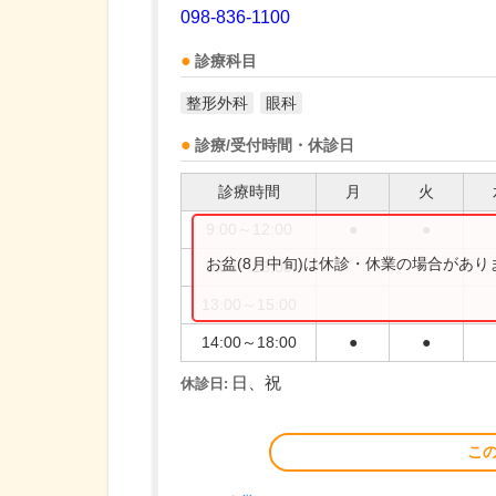
098-836-1100
診療科目
整形外科
眼科
診療/受付時間・休診日
診療時間
月
火
9:00～12:00
●
●
お盆(8月中旬)は休診・休業の場合があ
9:00～13:00
13:00～15:00
14:00～18:00
●
●
日、祝
休診日:
こ