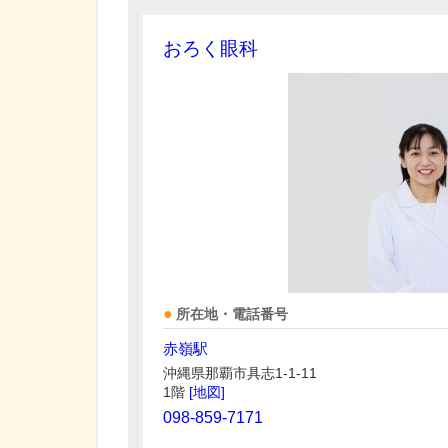
おろく眼科
所在地・電話番号
赤嶺駅
沖縄県那覇市具志1-1-11
1階
[地図]
098-859-7171