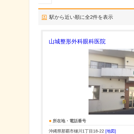
駅から近い順に全
2
件を表示
山城整形外科眼科医院
所在地・電話番号
沖縄県那覇市樋川1丁目18-22
[地図]