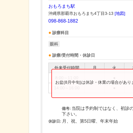
おもろまち駅
沖縄県那覇市おもろまち4丁目3-13
[地図]
098-868-1882
診療科目
眼科
診療/受付時間・休診日
外来受付時間
月
火
8:00～11:00
●
お盆(8月中旬)は休診・休業の場合があ
14:00～16:00
●
当院は予約制ではなく、初診の
備考:
下さい。
月、祝、第5日曜、年末年始
休診日: