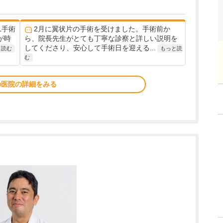
L手術
2月に翼状片の手術を受けました。手術前か
が時
ら、院長先生がとても丁寧な診察と詳しい説明を
してくださり、安心して手術日を迎える...
と読む
もっと読
む
の医院の詳細をみる