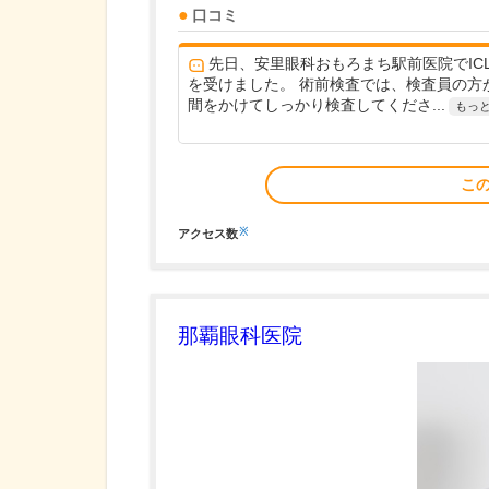
口コミ
先日、安里眼科おもろまち駅前医院でIC
を受けました。 術前検査では、検査員の方
間をかけてしっかり検査してくださ...
もっ
こ
※
アクセス数
那覇眼科医院