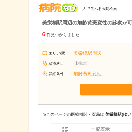
病院なび
人で選べる医院検索
美栄橋駅周辺の加齢黄斑変性の診察が
6
件見つかりました
美栄橋駅周辺
エリア/駅
(未指定)
診療科目
加齢黄斑変性
詳細条件
※このページの医療機関・薬局は
美栄橋駅(ゆい
一覧表示