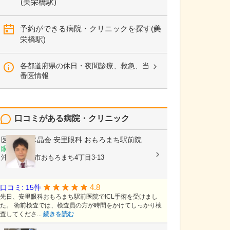
(美栄橋駅)
予約ができる病院・クリニックを探す(美
栄橋駅)
各都道府県の休日・夜間診療、救急、当
番医情報
口コミがある病院・クリニック
医療法人水晶会
安里眼科 おもろまち駅前院
眼科
沖縄県那覇市おもろまち4丁目3-13
4.8
口コミ: 15件
先日、安里眼科おもろまち駅前医院でICL手術を受けまし
た。 術前検査では、検査員の方が時間をかけてしっかり検
査してくださ...
続きを読む