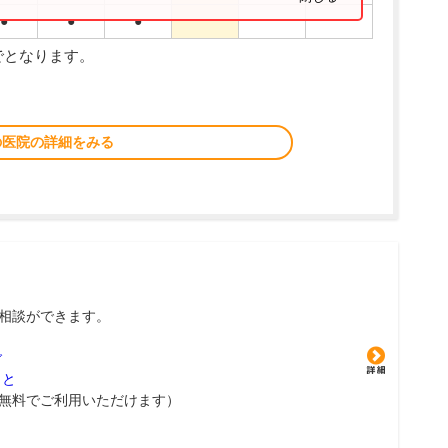
●
●
●
でとなります。
の医院の詳細をみる
相談ができます。
グ
こと
無料でご利用いただけます）