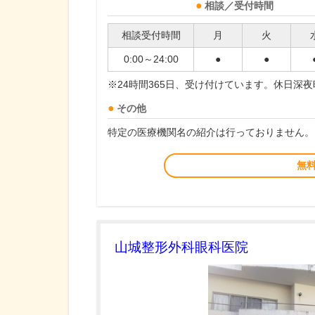
相談／受付時間
相談受付時間
月
火
0:00～24:00
●
●
※24時間365日、受け付けています。休日深
その他
特定の医療機関名の紹介は行っておりません。
無
山城整形外科眼科医院