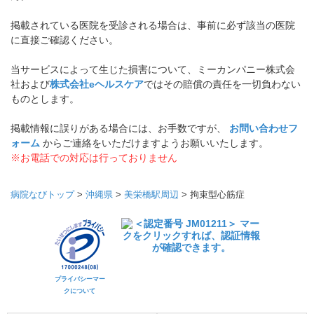
掲載されている医院を受診される場合は、事前に必ず該当の医院
に直接ご確認ください。
当サービスによって生じた損害について、ミーカンパニー株式会
社および
株式会社eヘルスケア
ではその賠償の責任を一切負わない
ものとします。
掲載情報に誤りがある場合には、お手数ですが、
お問い合わせフ
ォーム
からご連絡をいただけますようお願いいたします。
※お電話での対応は行っておりません
病院なびトップ
>
沖縄県
>
美栄橋駅周辺
>
拘束型心筋症
プライバシーマー
クについて