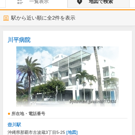
一覧表示
地図で検索
駅から近い順に全
2
件を表示
川平病院
所在地・電話番号
壺川駅
沖縄県那覇市古波蔵3丁目5-25
[地図]