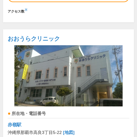
※
アクセス数
おおうらクリニック
所在地・電話番号
赤嶺駅
沖縄県那覇市高良3丁目5-22
[地図]