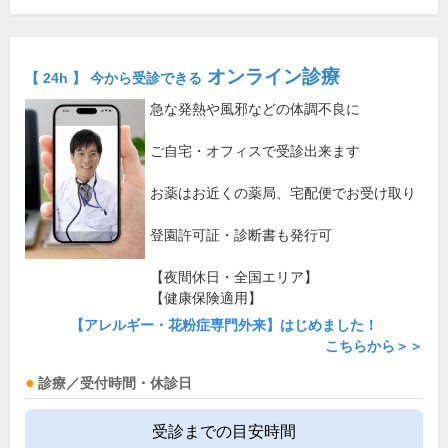
オンライン診療
【 24h 】 今から受診できる
急な発熱や風邪などの体調不良に
ご自宅・オフィスで受診出来ます
お薬はお近くの薬局、宅配便でお受け取り
登園許可証・診断書も発行可
【夜間休日・全国エリア】
【健康保険適用】
【アレルギー・花粉症専門外来】はじめました！
こちらから＞＞
診療／受付時間・休診日
受診までの目安時間