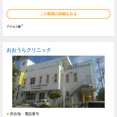
この医院の詳細をみる
※
アクセス数
おおうらクリニック
所在地・電話番号