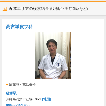
近隣エリアの検索結果
(牧志駅・県庁前駅など)
高宮城皮フ科
所在地・電話番号
経塚駅
沖縄県浦添市経塚676-1
[地図]
098-873-1700