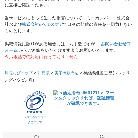
に直接ご確認ください。
当サービスによって生じた損害について、ミーカンパニー株式会
社および
株式会社eヘルスケア
ではその賠償の責任を一切負わない
ものとします。
掲載情報に誤りがある場合には、お手数ですが、
お問い合わせフ
ォーム
からご連絡をいただけますようお願いいたします。
※お電話での対応は行っておりません
病院なびトップ
>
沖縄県
>
美栄橋駅周辺
>
神経線維腫症Ⅰ型(レックリ
ングハウゼン病)
プライバシーマー
クについて