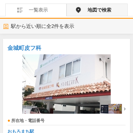
一覧表示
地図で検索
駅から近い順に全
2
件を表示
金城町皮フ科
所在地・電話番号
おもろまち駅