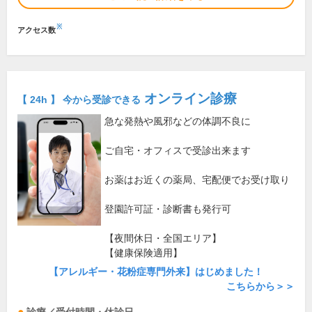
※
アクセス数
オンライン診療
【 24h 】 今から受診できる
急な発熱や風邪などの体調不良に
ご自宅・オフィスで受診出来ます
お薬はお近くの薬局、宅配便でお受け取り
登園許可証・診断書も発行可
【夜間休日・全国エリア】
【健康保険適用】
【アレルギー・花粉症専門外来】はじめました！
こちらから＞＞