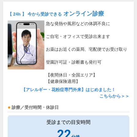
オンライン診療
【 24h 】 今から受診できる
急な発熱や風邪などの体調不良に
ご自宅・オフィスで受診出来ます
お薬はお近くの薬局、宅配便でお受け取り
登園許可証・診断書も発行可
【夜間休日・全国エリア】
【健康保険適用】
【アレルギー・花粉症専門外来】はじめました！
こちらから＞＞
診療／受付時間・休診日
受診までの目安時間
22