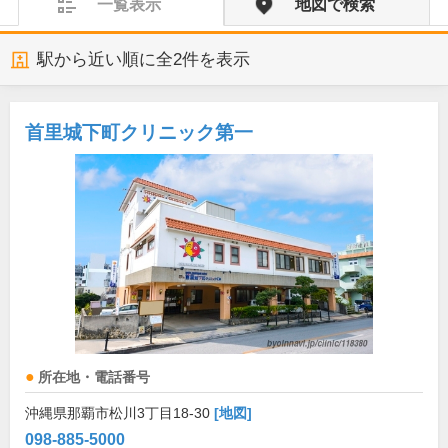
一覧表示
地図で検索
駅から近い順に全
2
件を表示
首里城下町クリニック第一
所在地・電話番号
沖縄県那覇市松川3丁目18-30
[地図]
098-885-5000