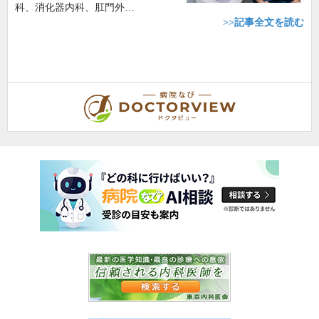
科、消化器内科、肛門外…
>>記事全文を読む