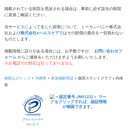
掲載されている医院を受診される場合は、事前に必ず該当の医院
に直接ご確認ください。
当サービスによって生じた損害について、ミーカンパニー株式会
社および
株式会社eヘルスケア
ではその賠償の責任を一切負わない
ものとします。
掲載情報に誤りがある場合には、お手数ですが、
お問い合わせフ
ォーム
からご連絡をいただけますようお願いいたします。
※お電話での対応は行っておりません
病院なびトップ
>
沖縄県
>
美栄橋駅周辺
>
腹部ステントグラフト内挿
術
プライバシーマー
クについて