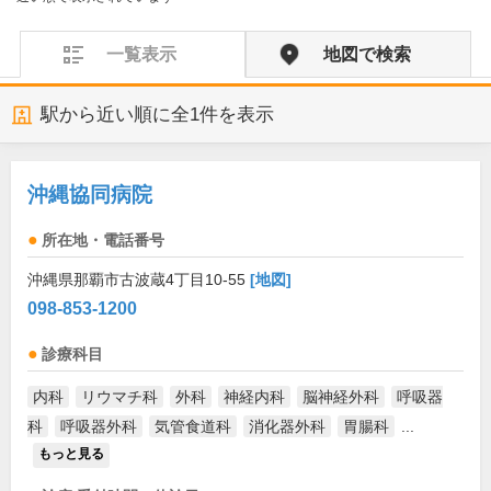
一覧表示
地図で検索
駅から近い順に全
1
件を表示
沖縄協同病院
所在地・電話番号
沖縄県那覇市古波蔵4丁目10-55
[地図]
098-853-1200
診療科目
内科
リウマチ科
外科
神経内科
脳神経外科
呼吸器
科
呼吸器外科
気管食道科
消化器外科
胃腸科
...
もっと見る