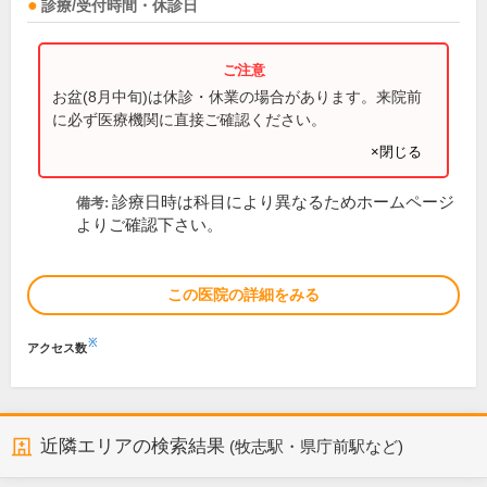
診療/受付時間・休診日
お盆(8月中旬)は休診・休業の場合があります。来院前
に必ず医療機関に直接ご確認ください。
×閉じる
診療日時は科目により異なるためホームページ
備考:
よりご確認下さい。
この医院の詳細をみる
※
アクセス数
近隣エリアの検索結果
(牧志駅・県庁前駅など)