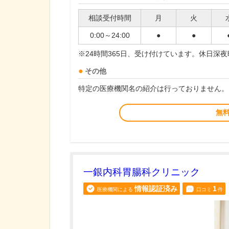
相談受付時間
月
火
0:00～24:00
●
●
※24時間365日、受け付けています。休日深
その他
特定の医療機関名の紹介は行っておりません。
無
一銀内科胃腸科クリニック
情報認証済み
1
医療機関による
口コミ
件