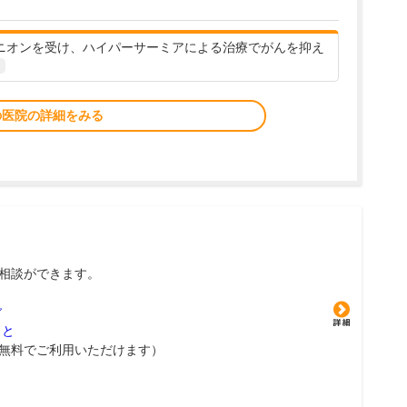
ピニオンを受け、ハイパーサーミアによる治療でがんを抑え
の医院の詳細をみる
相談ができます。
グ
こと
無料でご利用いただけます）