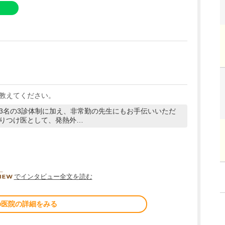
教えてください。
3名の3診体制に加え、非常勤の先生にもお手伝いいただ
りつけ医として、発熱外…
DOCTORVIEW
でインタビュー全文を読む
の医院の詳細をみる