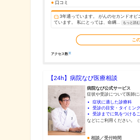
口コミ
3年通っています。 がんのセカンドオ
ています。 私にとっては、命綱...
もっと読む
こ
※
アクセス数
【24h】
病院なび医療相談
病院なび公式サービス
症状や受診について医師に
症状に適した診療科
受診の目安・タイミン
受診までに気をつける
などにご利用ください。（
相談／受付時間