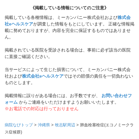
《掲載している情報についてのご注意》
掲載している各種情報は、ミーカンパニー株式会社および
株式会
社eヘルスケア
が調査した情報をもとにしています。 正確な情報掲
載に努めておりますが、内容を完全に保証するものではありませ
ん。
掲載されている医院を受診される場合は、事前に必ず該当の医院
に直接ご確認ください。
当サービスによって生じた損害について、ミーカンパニー株式会
社および
株式会社eヘルスケア
ではその賠償の責任を一切負わない
ものとします。
掲載情報に誤りがある場合には、お手数ですが、
お問い合わせフ
ォーム
からご連絡をいただけますようお願いいたします。
※お電話での対応は行っておりません
病院なびトップ
>
沖縄県
>
牧志駅周辺
>
肺血栓塞栓症(エコノミークラ
ス症候群)