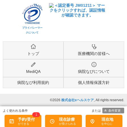
プライバシーマー
クについて
トップ
医療機関の皆様へ
MediQA
病院なびについて
病院なび利用規約
個人情報保護方針
©2026
株式会社eヘルスケア
, All rights reserved.
条件変更
1
予約/受付
現在診療
現在地