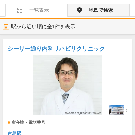
一覧表示
地図で検索
駅から近い順に全
1
件を表示
シーサー通り内科リハビリクリニック
所在地・電話番号
古島駅