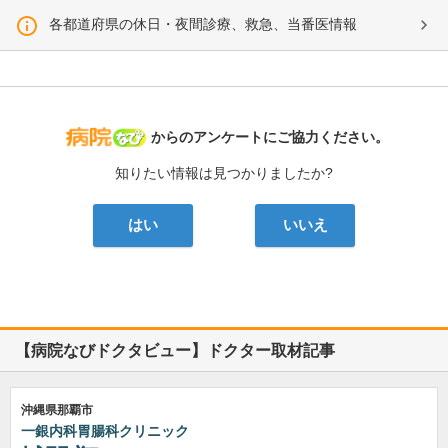
各都道府県の休日・夜間診療、救急、当番医情報
病院なび
からのアンケートにご協力ください。
知りたい情報は見つかりましたか?
はい
いいえ
【病院なびドクタビュー】ドクター取材記事
沖縄県那覇市
一銀内科胃腸科クリニック