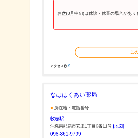
お盆(8月中旬)は休診・休業の場合があ
こ
※
アクセス数
なははくあい薬局
所在地・電話番号
牧志駅
沖縄県那覇市安里1丁目6番11号
[地図]
098-861-9799