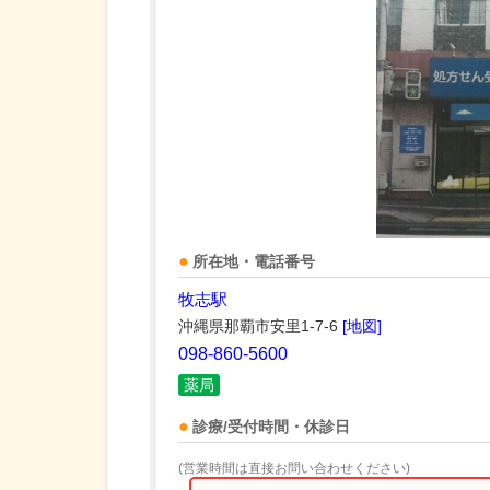
所在地・電話番号
牧志駅
沖縄県那覇市安里1-7-6
[地図]
098-860-5600
薬局
診療/受付時間・休診日
(営業時間は直接お問い合わせください)