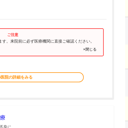
ります。来院前に必ず医療機関に直接ご確認ください。
×閉じる
の医院の詳細をみる
療
不良に