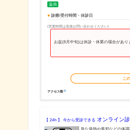
薬局
診療/受付時間・休診日
(営業時間は直接お問い合わせください)
お盆(8月中旬)は休診・休業の場合があ
こ
※
アクセス数
オンライン診
【 24h 】 今から受診できる
急な発熱や風邪などの体調