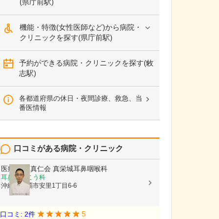
(県庁前駅)
機能・特徴(女性医師など)から病院・
クリニックを探す(県庁前駅)
予約ができる病院・クリニックを探す(牧
志駅)
各都道府県の休日・夜間診療、救急、当
番医情報
口コミがある病院・クリニック
医療法人 真仁会
真栄城耳鼻咽喉科
耳鼻いんこう科
沖縄県那覇市安里1丁目6-6
5
口コミ: 2件