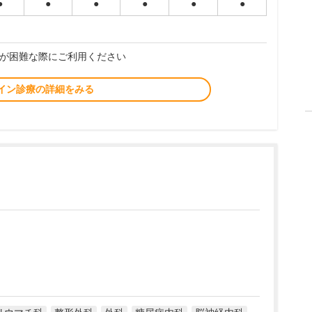
●
●
●
●
●
●
が困難な際にご利用ください
イン診療の詳細をみる