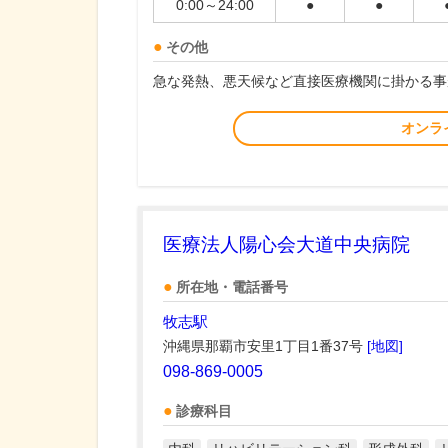
0:00～24:00
●
●
その他
急な発熱、悪天候など直接医療機関に掛かる事
オンラ
医療法人陽心会大道中央病院
所在地・電話番号
牧志駅
沖縄県那覇市安里1丁目1番37号
[地図]
098-869-0005
診療科目