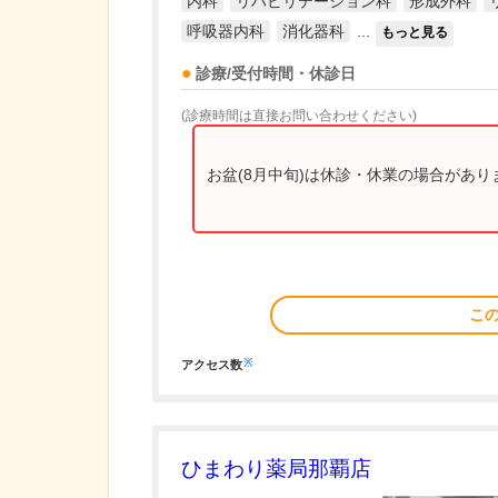
内科
リハビリテーション科
形成外科
呼吸器内科
消化器科
...
もっと見る
診療/受付時間・休診日
(診療時間は直接お問い合わせください)
お盆(8月中旬)は休診・休業の場合があ
こ
※
アクセス数
ひまわり薬局那覇店