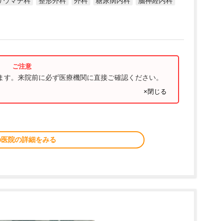
リウマチ科
整形外科
外科
糖尿病内科
脳神経内科
ります。来院前に必ず医療機関に直接ご確認ください。
×閉じる
の医院の詳細をみる