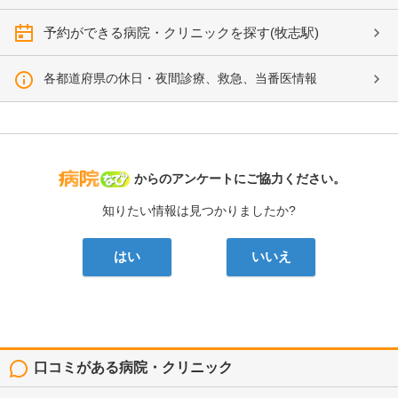
予約ができる病院・クリニックを探す(牧志駅)
各都道府県の休日・夜間診療、救急、当番医情報
病院なび
からのアンケートにご協力ください。
知りたい情報は見つかりましたか?
はい
いいえ
口コミがある病院・クリニック