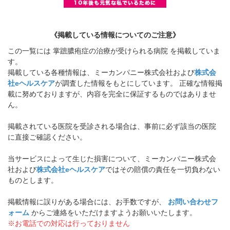
《掲載している情報についてのご注意》
この一覧には 掌蹠膿疱症の治療が受けられる病院 を掲載していま
す。
掲載している各種情報は、ミーカンパニー株式会社および
株式会
社eヘルスケア
が調査した情報をもとにしています。 正確な情報掲
載に努めておりますが、内容を完全に保証するものではありませ
ん。
掲載されている医院を受診される場合は、事前に必ず該当の医院
に直接ご確認ください。
当サービスによって生じた損害について、ミーカンパニー株式会
社および
株式会社eヘルスケア
ではその賠償の責任を一切負わない
ものとします。
掲載情報に誤りがある場合には、お手数ですが、
お問い合わせフ
ォーム
からご連絡をいただけますようお願いいたします。
※お電話での対応は行っておりません