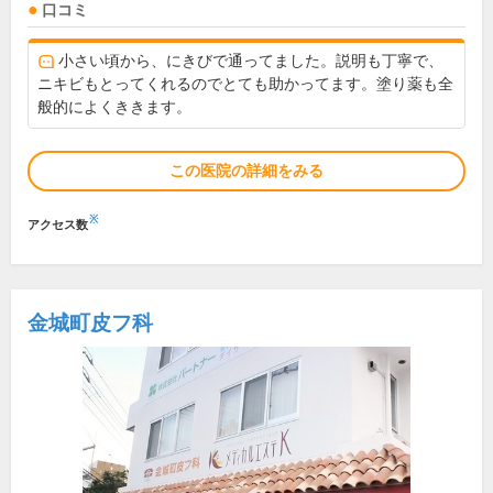
口コミ
小さい頃から、にきびで通ってました。説明も丁寧で、
ニキビもとってくれるのでとても助かってます。塗り薬も全
般的によくききます。
この医院の詳細をみる
※
アクセス数
金城町皮フ科