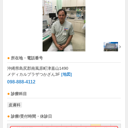
所在地・電話番号
沖縄県島尻郡南風原町津嘉山1490
メディカルプラザつかざん3F
[地図]
098-888-4112
診療科目
皮膚科
診療/受付時間・休診日