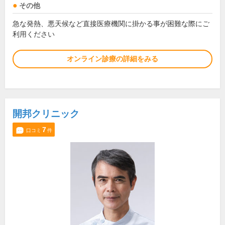
その他
急な発熱、悪天候など直接医療機関に掛かる事が困難な際にご
利用ください
オンライン診療の詳細をみる
開邦クリニック
7
口コミ
件