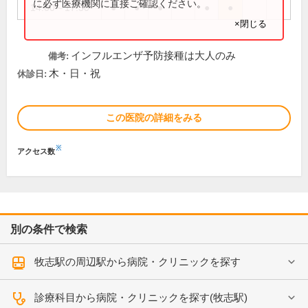
に必ず医療機関に直接ご確認ください。
14:00～17:30
●
●
●
●
●
×閉じる
インフルエンザ予防接種は大人のみ
備考:
木・日・祝
休診日:
この医院の詳細をみる
※
アクセス数
別の条件で検索
牧志駅の周辺駅から病院・クリニックを探す
診療科目から病院・クリニックを探す(牧志駅)