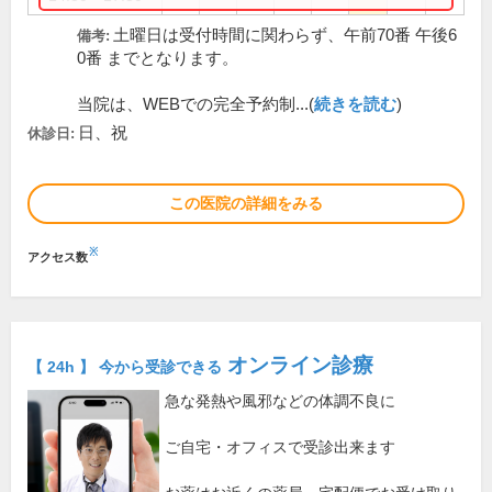
土曜日は受付時間に関わらず、午前70番 午後6
備考:
0番 までとなります。
当院は、WEBでの完全予約制...(
続きを読む
)
日、祝
休診日:
この医院の詳細をみる
※
アクセス数
オンライン診療
【 24h 】 今から受診できる
急な発熱や風邪などの体調不良に
ご自宅・オフィスで受診出来ます