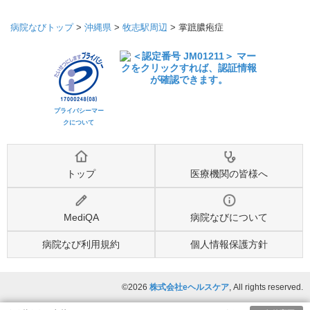
病院なびトップ
>
沖縄県
>
牧志駅周辺
>
掌蹠膿疱症
プライバシーマー
クについて
トップ
医療機関の皆様へ
MediQA
病院なびについて
病院なび利用規約
個人情報保護方針
©2026
株式会社eヘルスケア
, All rights reserved.