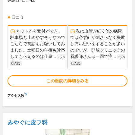
日、祝
休診日:
口コミ
ネットから受付ができ、
私は血管が細く他の病院
駐車場も止めやすそうなので
では必ず針が刺さらなく失敗
こちらで初診をお願いしてみ
し痛い思いをすることが多い
ました。土曜日の午後も診察
のですが、開放クリニックの
してもらえるのは仕事...
看護師さんは一回で注...
もっ
もっ
と読む
と読む
この医院の詳細をみる
※
アクセス数
みやぐに皮フ科