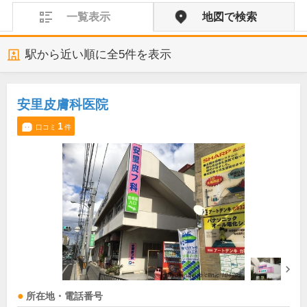
一覧表示
地図で検索
駅から近い順に全
5
件を表示
安里皮膚科医院
1
口コミ
件
所在地・電話番号